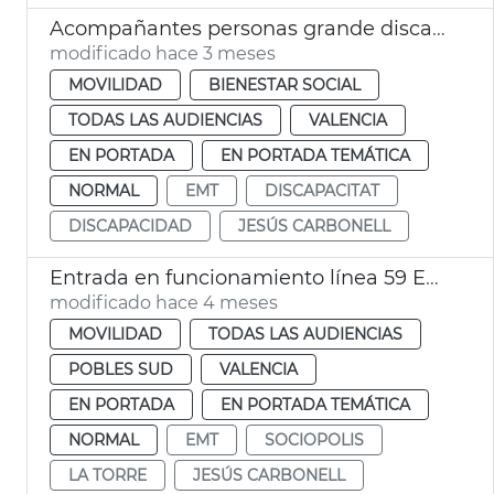
Acompañantes personas grande discapacidad viajan gratis EMT València
modificado hace 3 meses
MOVILIDAD
BIENESTAR SOCIAL
TODAS LAS AUDIENCIAS
VALENCIA
EN PORTADA
EN PORTADA TEMÁTICA
NORMAL
EMT
DISCAPACITAT
DISCAPACIDAD
JESÚS CARBONELL
Entrada en funcionamiento línea 59 EMT València
modificado hace 4 meses
MOVILIDAD
TODAS LAS AUDIENCIAS
POBLES SUD
VALENCIA
EN PORTADA
EN PORTADA TEMÁTICA
NORMAL
EMT
SOCIOPOLIS
LA TORRE
JESÚS CARBONELL