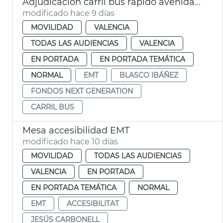
Adjudicación carril bus rápido avenida Blasco Ibáñez València
modificado hace 9 días
MOVILIDAD
VALENCIA
TODAS LAS AUDIENCIAS
VALENCIA
EN PORTADA
EN PORTADA TEMÁTICA
NORMAL
EMT
BLASCO IBÁÑEZ
FONDOS NEXT GENERATION
CARRIL BUS
Mesa accesibilidad EMT
modificado hace 10 días
MOVILIDAD
TODAS LAS AUDIENCIAS
VALENCIA
EN PORTADA
EN PORTADA TEMÁTICA
NORMAL
EMT
ACCESIBILITAT
JESÚS CARBONELL