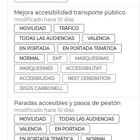
Mejora accesibilidad transporte público
modificado hace 10 días
MOVILIDAD
TRÁFICO
TODAS LAS AUDIENCIAS
VALENCIA
EN PORTADA
EN PORTADA TEMÁTICA
NORMAL
EMT
MARQUESINAS
MARQUESINES
ACCESSIBILITAT
ACCESIBILIDAD
NEXT GENERATION
JESÚS CARBONELL
Paradas accesibles y pasos de peatón
modificado hace 10 días
MOVILIDAD
TODAS LAS AUDIENCIAS
VALENCIA
EN PORTADA
EN PORTADA TEMÁTICA
NORMAL