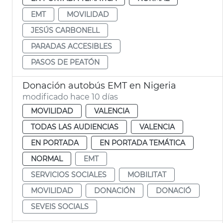
EMT
MOVILIDAD
JESÚS CARBONELL
PARADAS ACCESIBLES
PASOS DE PEATÓN
Donación autobús EMT en Nigeria
modificado hace 10 días
MOVILIDAD
VALENCIA
TODAS LAS AUDIENCIAS
VALENCIA
EN PORTADA
EN PORTADA TEMÁTICA
NORMAL
EMT
SERVICIOS SOCIALES
MOBILITAT
MOVILIDAD
DONACIÓN
DONACIÓ
SEVEIS SOCIALS