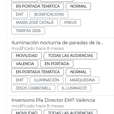
EN PORTADA TEMÁTICA
NORMAL
EMT
BONIFICACIONS
MARÍA JOSÉ CATALÁ
PREUS
TARIFAS 2026
Iluminación nocturna de paradas de la EMT València
modificado hace 8 meses
MOVILIDAD
TODAS LAS AUDIENCIAS
VALENCIA
EN PORTADA
EN PORTADA TEMÁTICA
NORMAL
EMT
ILUMINACIÓN
MARQUESINA
JESÚS CARBONELL
IL·LUMINACIÓ
Inversions Pla Director EMT València
modificado hace 8 meses
MOVILIDAD
TODAS LAS AUDIENCIAS