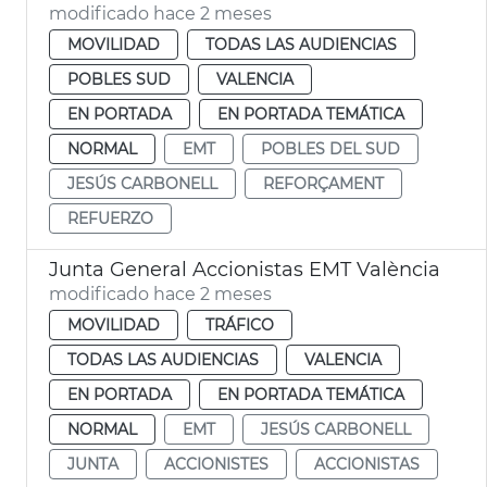
modificado hace 2 meses
MOVILIDAD
TODAS LAS AUDIENCIAS
POBLES SUD
VALENCIA
EN PORTADA
EN PORTADA TEMÁTICA
NORMAL
EMT
POBLES DEL SUD
JESÚS CARBONELL
REFORÇAMENT
REFUERZO
Junta General Accionistas EMT València
modificado hace 2 meses
MOVILIDAD
TRÁFICO
TODAS LAS AUDIENCIAS
VALENCIA
EN PORTADA
EN PORTADA TEMÁTICA
NORMAL
EMT
JESÚS CARBONELL
JUNTA
ACCIONISTES
ACCIONISTAS