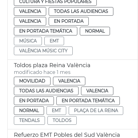
CULTURA Y FIESTAS POPULARES
VALENCIA
TODAS LAS AUDIENCIAS
VALENCIA
EN PORTADA
EN PORTADA TEMÁTICA
NORMAL
MÚSICA
EMT
VALÈNCIA MÚSIC CITY
Toldos plaza Reina València
modificado hace 1 mes
MOVILIDAD
VALENCIA
TODAS LAS AUDIENCIAS
VALENCIA
EN PORTADA
EN PORTADA TEMÁTICA
NORMAL
EMT
PLAÇA DE LA REINA
TENDALS
TOLDOS
Refuerzo EMT Pobles del Sud València