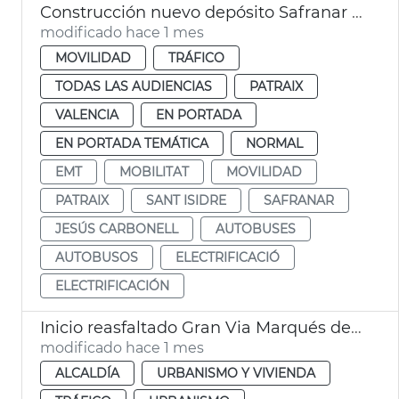
Construcción nuevo depósito Safranar EMT València
modificado hace 1 mes
MOVILIDAD
TRÁFICO
TODAS LAS AUDIENCIAS
PATRAIX
VALENCIA
EN PORTADA
EN PORTADA TEMÁTICA
NORMAL
EMT
MOBILITAT
MOVILIDAD
PATRAIX
SANT ISIDRE
SAFRANAR
JESÚS CARBONELL
AUTOBUSES
AUTOBUSOS
ELECTRIFICACIÓ
ELECTRIFICACIÓN
Inicio reasfaltado Gran Via Marqués del Túria
modificado hace 1 mes
ALCALDÍA
URBANISMO Y VIVIENDA