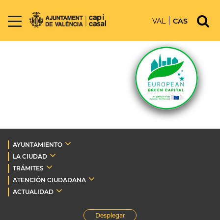
VAL
CAS
AYUNTAMIENTO
LA CIUDAD
TRÁMITES
ATENCIÓN CIUDADANA
ACTUALIDAD
Desplegar