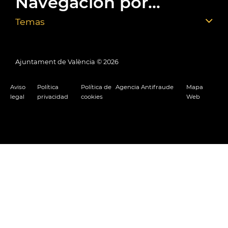
Navegación por...
Temas
Ajuntament de València ©
2026
Aviso
Política
Política de
Agencia Antifraude
Mapa
legal
privacidad
cookies
Web