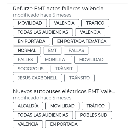
Refurzo EMT actos falleros València
modificado hace 5 meses
MOVILIDAD
VALENCIA
TRÁFICO
TODAS LAS AUDIENCIAS
VALENCIA
EN PORTADA
EN PORTADA TEMÁTICA
NORMAL
EMT
FALLAS
FALLES
MOBILITAT
MOVILIDAD
SOCIOPOLIS
TRÀNSIT
JESÚS CARBONELL
TRÁNSITO
Nuevos autobuses eléctricos EMT València y nueva línea Sociópolis
modificado hace 5 meses
ALCALDÍA
MOVILIDAD
TRÁFICO
TODAS LAS AUDIENCIAS
POBLES SUD
VALENCIA
EN PORTADA