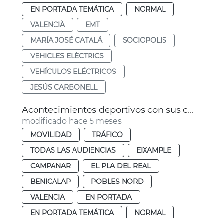
EN PORTADA TEMÁTICA
NORMAL
VALENCIÀ
EMT
MARÍA JOSÉ CATALÁ
SOCIOPOLIS
VEHICLES ELÈCTRICS
VEHÍCULOS ELÉCTRICOS
JESÚS CARBONELL
Acontecimientos deportivos con sus cortes de tráfico en València
modificado hace 5 meses
MOVILIDAD
TRÁFICO
TODAS LAS AUDIENCIAS
EIXAMPLE
CAMPANAR
EL PLA DEL REAL
BENICALAP
POBLES NORD
VALENCIA
EN PORTADA
EN PORTADA TEMÁTICA
NORMAL