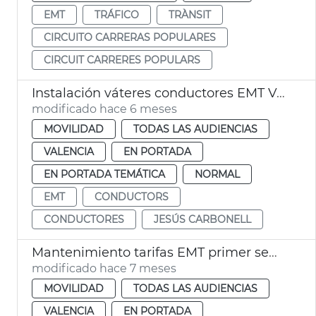
EMT
TRÁFICO
TRÀNSIT
CIRCUITO CARRERAS POPULARES
CIRCUIT CARRERES POPULARS
Instalación váteres conductores EMT València
modificado hace 6 meses
MOVILIDAD
TODAS LAS AUDIENCIAS
VALENCIA
EN PORTADA
EN PORTADA TEMÁTICA
NORMAL
EMT
CONDUCTORS
CONDUCTORES
JESÚS CARBONELL
Mantenimiento tarifas EMT primer semestre 2026
modificado hace 7 meses
MOVILIDAD
TODAS LAS AUDIENCIAS
VALENCIA
EN PORTADA