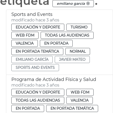
etiqueta
.
emiliano garcía
Sports and Events
modificado hace 3 años
EDUCACIÓN Y DEPORTE
TURISMO
WEB FDM
TODAS LAS AUDIENCIAS
VALENCIA
EN PORTADA
EN PORTADA TEMÁTICA
NORMAL
EMILIANO GARCÍA
JAVIER MATEO
SPORTS AND EVENTS
Programa de Actividad Física y Salud
modificado hace 3 años
EDUCACIÓN Y DEPORTE
WEB FDM
TODAS LAS AUDIENCIAS
VALENCIA
EN PORTADA
EN PORTADA TEMÁTICA