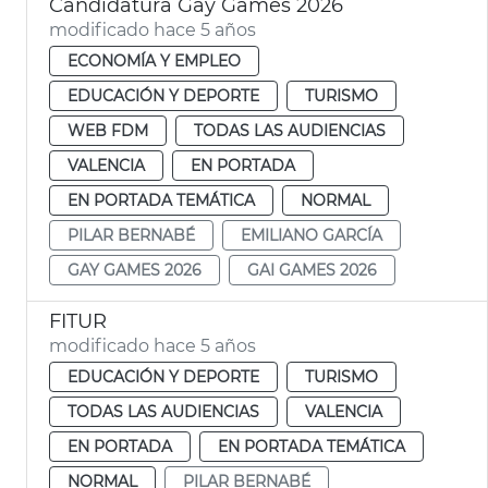
Candidatura Gay Games 2026
modificado hace 5 años
ECONOMÍA Y EMPLEO
EDUCACIÓN Y DEPORTE
TURISMO
WEB FDM
TODAS LAS AUDIENCIAS
VALENCIA
EN PORTADA
EN PORTADA TEMÁTICA
NORMAL
PILAR BERNABÉ
EMILIANO GARCÍA
GAY GAMES 2026
GAI GAMES 2026
FITUR
modificado hace 5 años
EDUCACIÓN Y DEPORTE
TURISMO
TODAS LAS AUDIENCIAS
VALENCIA
EN PORTADA
EN PORTADA TEMÁTICA
NORMAL
PILAR BERNABÉ