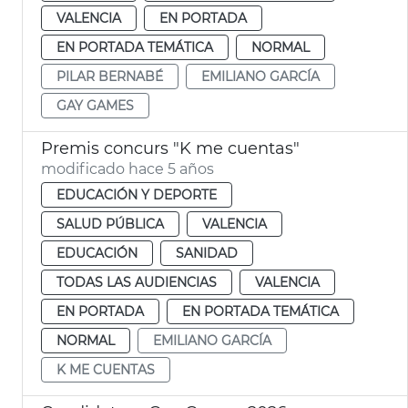
VALENCIA
EN PORTADA
EN PORTADA TEMÁTICA
NORMAL
PILAR BERNABÉ
EMILIANO GARCÍA
GAY GAMES
Premis concurs "K me cuentas"
modificado hace 5 años
EDUCACIÓN Y DEPORTE
SALUD PÚBLICA
VALENCIA
EDUCACIÓN
SANIDAD
TODAS LAS AUDIENCIAS
VALENCIA
EN PORTADA
EN PORTADA TEMÁTICA
NORMAL
EMILIANO GARCÍA
K ME CUENTAS