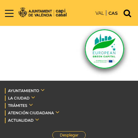
VAL
CAS
AYUNTAMIENTO
LA CIUDAD
TRÁMITES
ATENCIÓN CIUDADANA
ACTUALIDAD
Desplegar