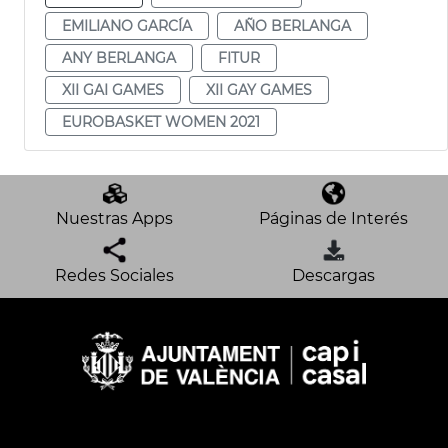
EMILIANO GARCÍA
AÑO BERLANGA
ANY BERLANGA
FITUR
XII GAI GAMES
XII GAY GAMES
EUROBASKET WOMEN 2021
Nuestras Apps
Páginas de Interés
Redes Sociales
Descargas