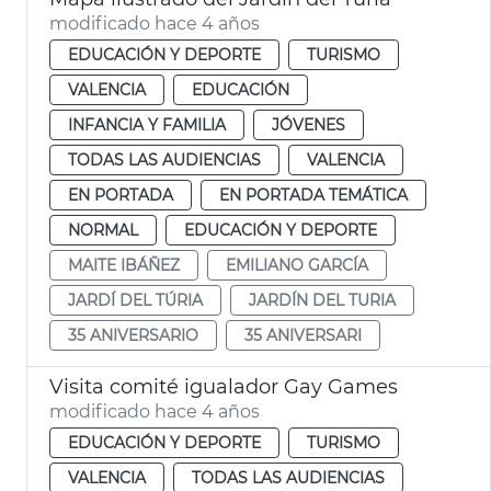
modificado hace 4 años
EDUCACIÓN Y DEPORTE
TURISMO
VALENCIA
EDUCACIÓN
INFANCIA Y FAMILIA
JÓVENES
TODAS LAS AUDIENCIAS
VALENCIA
EN PORTADA
EN PORTADA TEMÁTICA
NORMAL
EDUCACIÓN Y DEPORTE
MAITE IBÁÑEZ
EMILIANO GARCÍA
JARDÍ DEL TÚRIA
JARDÍN DEL TURIA
35 ANIVERSARIO
35 ANIVERSARI
Visita comité igualador Gay Games
modificado hace 4 años
EDUCACIÓN Y DEPORTE
TURISMO
VALENCIA
TODAS LAS AUDIENCIAS