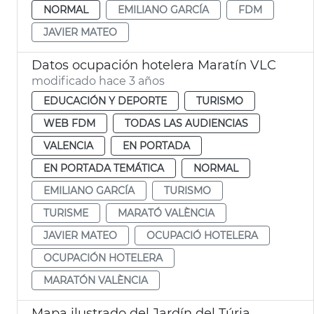
NORMAL
EMILIANO GARCÍA
FDM
JAVIER MATEO
Datos ocupación hotelera Maratín VLC
modificado hace 3 años
EDUCACIÓN Y DEPORTE
TURISMO
WEB FDM
TODAS LAS AUDIENCIAS
VALENCIA
EN PORTADA
EN PORTADA TEMÁTICA
NORMAL
EMILIANO GARCÍA
TURISMO
TURISME
MARATÓ VALÈNCIA
JAVIER MATEO
OCUPACIÓ HOTELERA
OCUPACIÓN HOTELERA
MARATÓN VALÈNCIA
Mapa ilustrado del Jardín del Túria