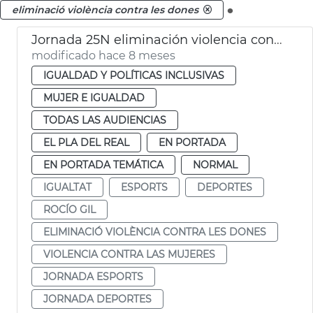
.
eliminació violència contra les dones
Jornada 25N eliminación violencia contra las mujeres
modificado hace 8 meses
IGUALDAD Y POLÍTICAS INCLUSIVAS
MUJER E IGUALDAD
TODAS LAS AUDIENCIAS
EL PLA DEL REAL
EN PORTADA
EN PORTADA TEMÁTICA
NORMAL
IGUALTAT
ESPORTS
DEPORTES
ROCÍO GIL
ELIMINACIÓ VIOLÈNCIA CONTRA LES DONES
VIOLENCIA CONTRA LAS MUJERES
JORNADA ESPORTS
JORNADA DEPORTES