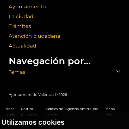
Ayuntamiento
La ciudad
Trámites
Atención ciudadana
Actualidad
Navegación por...
Temas
Ajuntament de València ©
2026
Aviso
Política
Política de
Agencia Antifraude
Mapa
legal
privacidad
cookies
Web
Utilizamos cookies