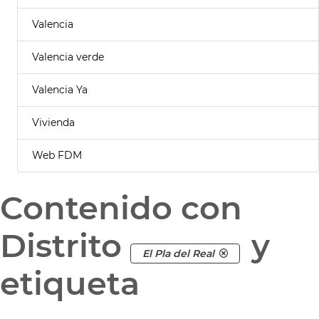
Valencia
Valencia verde
Valencia Ya
Vivienda
Web FDM
Contenido con
Distrito
y
El Pla del Real
etiqueta