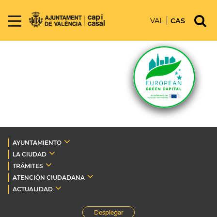
VAL
CAS
AYUNTAMIENTO
LA CIUDAD
TRÁMITES
ATENCIÓN CIUDADANA
ACTUALIDAD
Desplegar