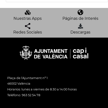
Nuestras Apps
Páginas de Interés
Redes Sociales
Descargas
Plaça de l'Ajuntament nº 1
46002 València
Horarios: lunes a viernes de 8:30 a 14:00 horas
Teléfono: 963 52 54 78