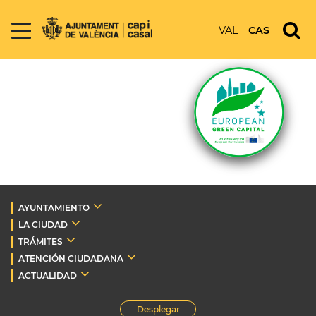
VAL
CAS
AYUNTAMIENTO
LA CIUDAD
TRÁMITES
ATENCIÓN CIUDADANA
ACTUALIDAD
Desplegar