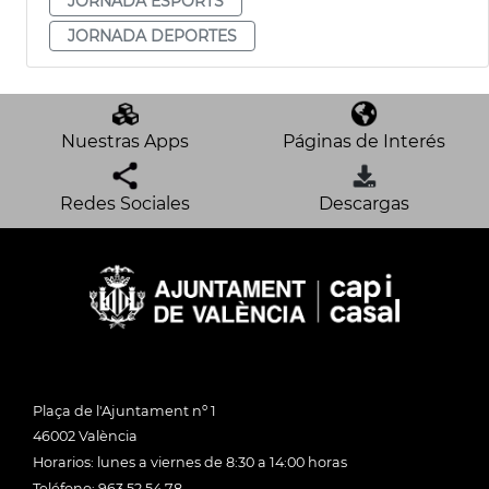
JORNADA ESPORTS
JORNADA DEPORTES
Nuestras Apps
Páginas de Interés
Redes Sociales
Descargas
Plaça de l'Ajuntament nº 1
46002 València
Horarios: lunes a viernes de 8:30 a 14:00 horas
Teléfono: 963 52 54 78