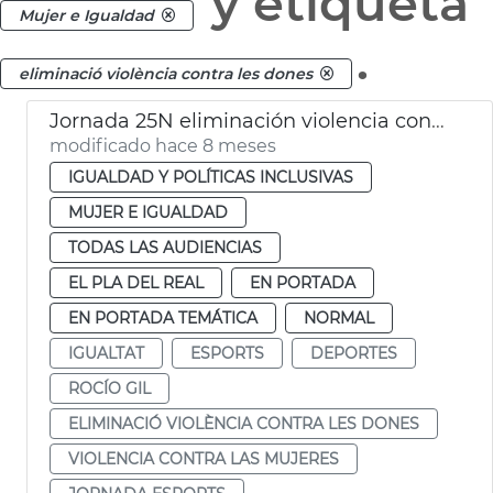
y etiqueta
Mujer e Igualdad
.
eliminació violència contra les dones
Jornada 25N eliminación violencia contra las mujeres
modificado hace 8 meses
IGUALDAD Y POLÍTICAS INCLUSIVAS
MUJER E IGUALDAD
TODAS LAS AUDIENCIAS
EL PLA DEL REAL
EN PORTADA
EN PORTADA TEMÁTICA
NORMAL
IGUALTAT
ESPORTS
DEPORTES
ROCÍO GIL
ELIMINACIÓ VIOLÈNCIA CONTRA LES DONES
VIOLENCIA CONTRA LAS MUJERES