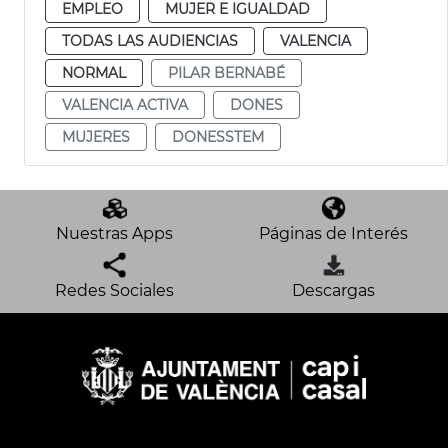
EMPLEO
MUJER E IGUALDAD
TODAS LAS AUDIENCIAS
VALENCIA
NORMAL
PILAR BERNABÉ
VALENCIA ACTIVA
DONES
MUJERES
DONESSTEM
Nuestras Apps
Páginas de Interés
Redes Sociales
Descargas