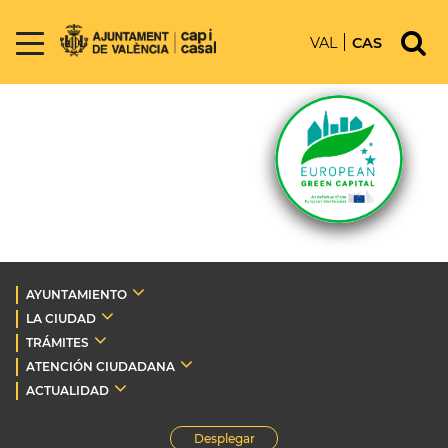
VAL
CAS
AYUNTAMIENTO
LA CIUDAD
TRÁMITES
ATENCIÓN CIUDADANA
ACTUALIDAD
Desplegar