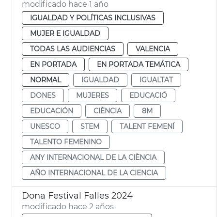
modificado hace 1 año
IGUALDAD Y POLÍTICAS INCLUSIVAS
MUJER E IGUALDAD
TODAS LAS AUDIENCIAS
VALENCIA
EN PORTADA
EN PORTADA TEMÁTICA
NORMAL
IGUALDAD
IGUALTAT
DONES
MUJERES
EDUCACIÓ
EDUCACIÓN
CIÈNCIA
8M
UNESCO
STEM
TALENT FEMENÍ
TALENTO FEMENINO
ANY INTERNACIONAL DE LA CIÈNCIA
AÑO INTERNACIONAL DE LA CIENCIA
Dona Festival Falles 2024
modificado hace 2 años