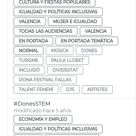
CULTURA Y FIESTAS POPULARES
IGUALDAD Y POLÍTICAS INCLUSIVAS
VALENCIA
MUJER E IGUALDAD
TODAS LAS AUDIENCIAS
VALENCIA
EN PORTADA
EN PORTADA TEMÁTICA
NORMAL
MÚSICA
DONES
TURISME
PAULA LLOBET
INCLUSIÓ
DIVERSITAT
DONA FESTIVAL FALLAS
TALENT FEMENÍ
DJS
ARTISTES
#DonesSTEM
modificado hace 5 años
ECONOMÍA Y EMPLEO
IGUALDAD Y POLÍTICAS INCLUSIVAS