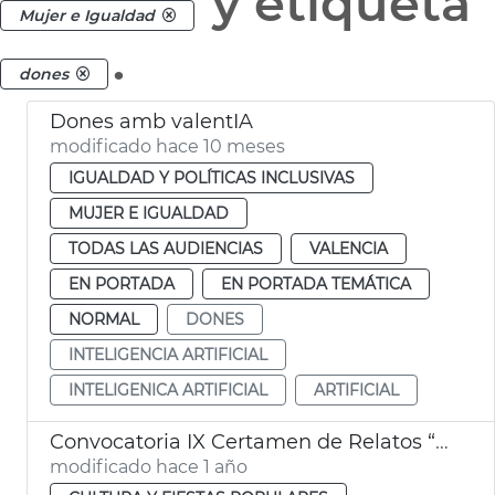
y etiqueta
Mujer e Igualdad
.
dones
Dones amb valentIA
modificado hace 10 meses
IGUALDAD Y POLÍTICAS INCLUSIVAS
MUJER E IGUALDAD
TODAS LAS AUDIENCIAS
VALENCIA
EN PORTADA
EN PORTADA TEMÁTICA
NORMAL
DONES
INTELIGENCIA ARTIFICIAL
INTELIGENICA ARTIFICIAL
ARTIFICIAL
Convocatoria IX Certamen de Relatos “Beatriu Civera”
modificado hace 1 año