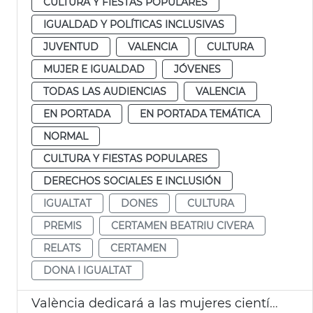
CULTURA Y FIESTAS POPULARES
IGUALDAD Y POLÍTICAS INCLUSIVAS
JUVENTUD
VALENCIA
CULTURA
MUJER E IGUALDAD
JÓVENES
TODAS LAS AUDIENCIAS
VALENCIA
EN PORTADA
EN PORTADA TEMÁTICA
NORMAL
CULTURA Y FIESTAS POPULARES
DERECHOS SOCIALES E INCLUSIÓN
IGUALTAT
DONES
CULTURA
PREMIS
CERTAMEN BEATRIU CIVERA
RELATS
CERTAMEN
DONA I IGUALTAT
València dedicará a las mujeres científicas el 8M de 2025