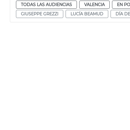
TODAS LAS AUDIENCIAS
VALENCIA
EN P
GIUSEPPE GREZZI
LUCÍA BEAMUD
DÍA D