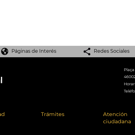
Páginas de Interés
Redes Sociales
Plaça
46002
Horari
Teléf
ad
Trámites
Atención
ciudadana