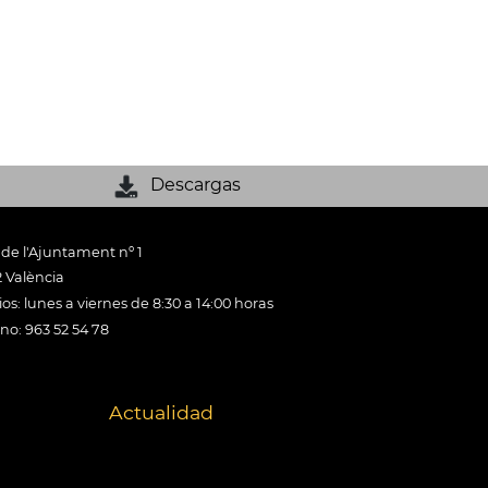
Descargas
 de l'Ajuntament nº 1
 València
os: lunes a viernes de 8:30 a 14:00 horas
ono: 963 52 54 78
Actualidad