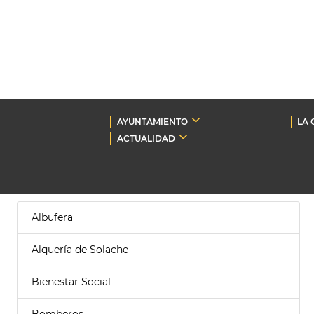
AYUNTAMIENTO
LA 
ACTUALIDAD
Albufera
Alquería de Solache
Bienestar Social