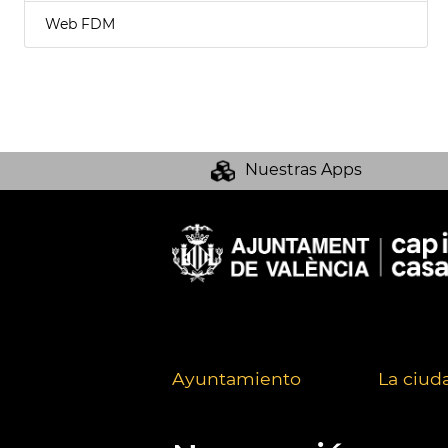
Web FDM
Nuestras Apps
Ayuntamiento
La ciud