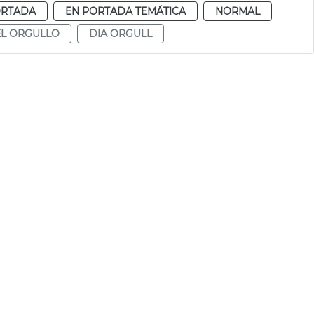
ORTADA
EN PORTADA TEMÁTICA
NORMAL
EL ORGULLO
DIA ORGULL