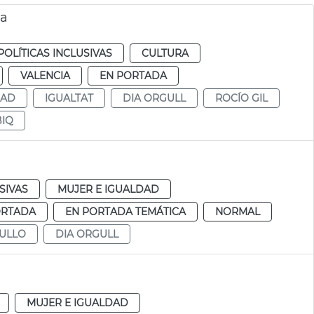
ia
POLÍTICAS INCLUSIVAS
CULTURA
VALENCIA
EN PORTADA
DAD
IGUALTAT
DIA ORGULL
ROCÍO GIL
BIQ
SIVAS
MUJER E IGUALDAD
ORTADA
EN PORTADA TEMÁTICA
NORMAL
GULLO
DIA ORGULL
MUJER E IGUALDAD