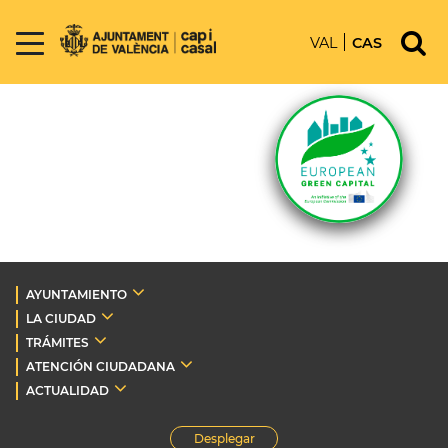
VAL
CAS
AYUNTAMIENTO
LA CIUDAD
TRÁMITES
ATENCIÓN CIUDADANA
ACTUALIDAD
Desplegar