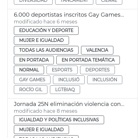
DIVERSIDAD
TANCAMENT
CIERRE
6.000 deportistas inscritos Gay Games 2026
modificado hace 6 meses
EDUCACIÓN Y DEPORTE
MUJER E IGUALDAD
TODAS LAS AUDIENCIAS
VALENCIA
EN PORTADA
EN PORTADA TEMÁTICA
NORMAL
ESPORTS
DEPORTES
GAY GAMES
INCLUSIÓ
INCLUSIÓN
ROCÍO GIL
LGTBIAQ
Jornada 25N eliminación violencia contra las mujeres
modificado hace 8 meses
IGUALDAD Y POLÍTICAS INCLUSIVAS
MUJER E IGUALDAD