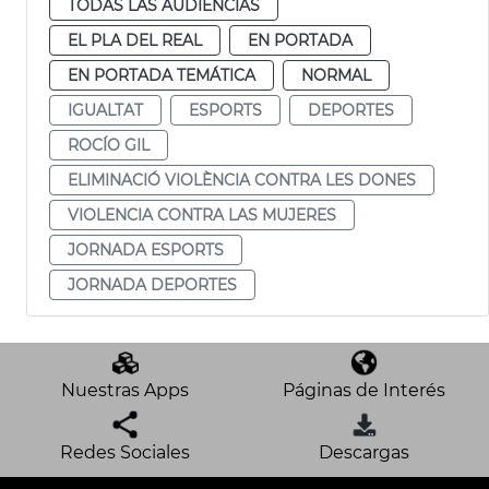
TODAS LAS AUDIENCIAS
EL PLA DEL REAL
EN PORTADA
EN PORTADA TEMÁTICA
NORMAL
IGUALTAT
ESPORTS
DEPORTES
ROCÍO GIL
ELIMINACIÓ VIOLÈNCIA CONTRA LES DONES
VIOLENCIA CONTRA LAS MUJERES
JORNADA ESPORTS
JORNADA DEPORTES
Nuestras Apps
Páginas de Interés
Redes Sociales
Descargas