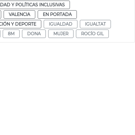
DAD Y POLÍTICAS INCLUSIVAS
VALENCIA
EN PORTADA
IÓN Y DEPORTE
IGUALDAD
IGUALTAT
8M
DONA
MUJER
ROCÍO GIL