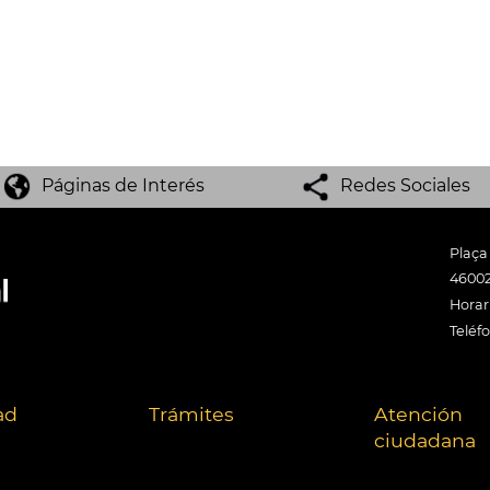
Páginas de Interés
Redes Sociales
Plaça
46002
Horari
Teléf
ad
Trámites
Atención
ciudadana