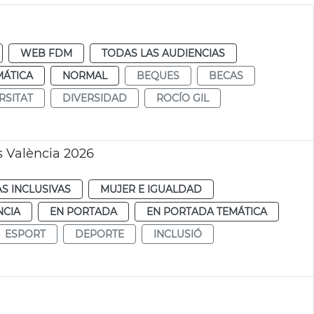
WEB FDM
TODAS LAS AUDIENCIAS
MÁTICA
NORMAL
BEQUES
BECAS
RSITAT
DIVERSIDAD
ROCÍO GIL
 València 2026
AS INCLUSIVAS
MUJER E IGUALDAD
NCIA
EN PORTADA
EN PORTADA TEMÁTICA
ESPORT
DEPORTE
INCLUSIÓ