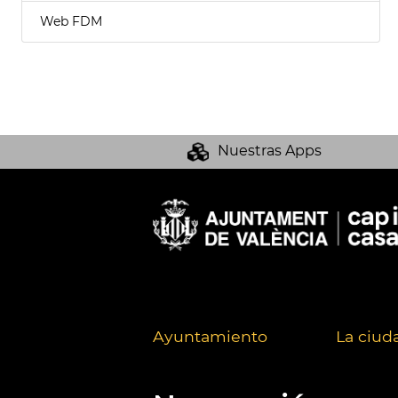
Web FDM
Nuestras Apps
Ayuntamiento
La ciud