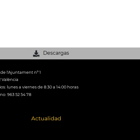
Descargas
 de l'Ajuntament nº 1
 València
os: lunes a viernes de 8:30 a 14:00 horas
ono: 963 52 54 78
Actualidad