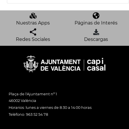
Nuestras Apps
Páginas de Interés
Redes Sociales
Descargas
Plaça de l'Ajuntament nº 1
46002 València
Horarios: lunes a viernes de 8:30 a 14:00 horas
Teléfono: 963 52 54 78