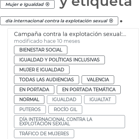
y etiqueta
Mujer e Igualdad
.
día internacional contra la explotación sexual
Campaña contra la explotación sexual: “Si eres putero, eres cómplice"
modificado hace 10 meses
BIENESTAR SOCIAL
IGUALDAD Y POLÍTICAS INCLUSIVAS
MUJER E IGUALDAD
TODAS LAS AUDIENCIAS
VALENCIA
EN PORTADA
EN PORTADA TEMÁTICA
NORMAL
IGUALDAD
IGUALTAT
PUTEROS
ROCÍO GIL
DÍA INTERNACIONAL CONTRA LA
EXPLOTACIÓN SEXUAL
TRÁFICO DE MUJERES