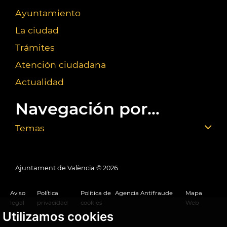
Ayuntamiento
La ciudad
Trámites
Atención ciudadana
Actualidad
Navegación por...
Temas
Ajuntament de València ©
2026
Aviso
Política
Política de
Agencia Antifraude
Mapa
legal
privacidad
cookies
Web
Utilizamos cookies