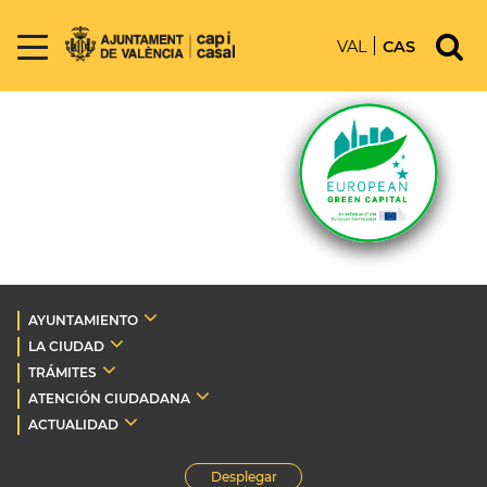
VAL
CAS
AYUNTAMIENTO
LA CIUDAD
TRÁMITES
ATENCIÓN CIUDADANA
ACTUALIDAD
Desplegar