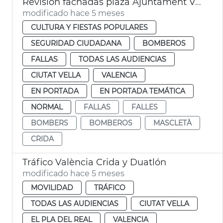
Revisión fachadas plaza Ajuntament València + Crida
modificado hace 5 meses
CULTURA Y FIESTAS POPULARES
SEGURIDAD CIUDADANA
BOMBEROS
FALLAS
TODAS LAS AUDIENCIAS
CIUTAT VELLA
VALENCIA
EN PORTADA
EN PORTADA TEMÁTICA
NORMAL
FALLAS
FALLES
BOMBERS
BOMBEROS
MASCLETÀ
CRIDA
Tráfico València Crida y Duatlón
modificado hace 5 meses
MOVILIDAD
TRÁFICO
TODAS LAS AUDIENCIAS
CIUTAT VELLA
EL PLA DEL REAL
VALENCIA