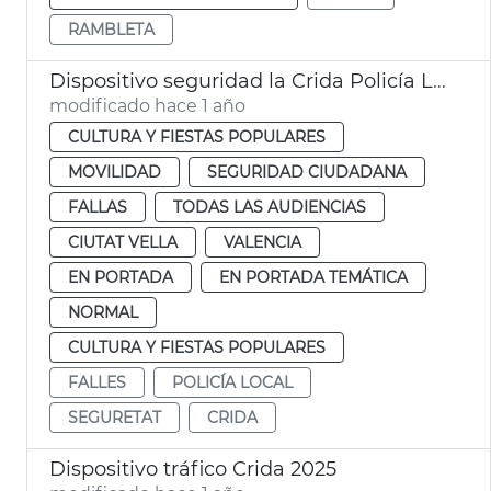
RAMBLETA
Dispositivo seguridad la Crida Policía Local València
modificado hace 1 año
CULTURA Y FIESTAS POPULARES
MOVILIDAD
SEGURIDAD CIUDADANA
FALLAS
TODAS LAS AUDIENCIAS
CIUTAT VELLA
VALENCIA
EN PORTADA
EN PORTADA TEMÁTICA
NORMAL
CULTURA Y FIESTAS POPULARES
FALLES
POLICÍA LOCAL
SEGURETAT
CRIDA
Dispositivo tráfico Crida 2025