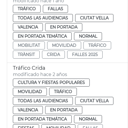
modificado hace 1 año
TRÁFICO
FALLAS
TODAS LAS AUDIENCIAS
CIUTAT VELLA
VALENCIA
EN PORTADA
EN PORTADA TEMÁTICA
NORMAL
MOBILITAT
MOVILIDAD
TRÁFICO
TRÀNSIT
CRIDA
FALLES 2025
Tráfico Crida
modificado hace 2 años
CULTURA Y FIESTAS POPULARES
MOVILIDAD
TRÁFICO
TODAS LAS AUDIENCIAS
CIUTAT VELLA
VALENCIA
EN PORTADA
EN PORTADA TEMÁTICA
NORMAL