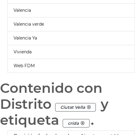
Valencia
Valencia verde
Valencia Ya
Vivienda
Web FDM
Contenido con
Distrito
y
Ciutat Vella
etiqueta
.
crida