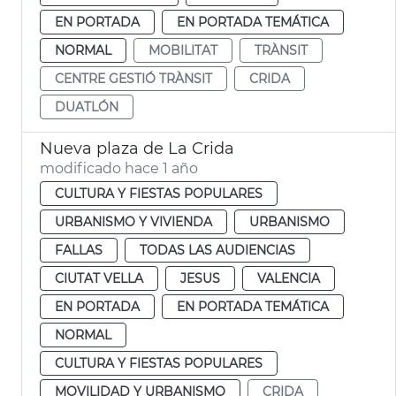
EN PORTADA
EN PORTADA TEMÁTICA
NORMAL
MOBILITAT
TRÀNSIT
CENTRE GESTIÓ TRÀNSIT
CRIDA
DUATLÓN
Nueva plaza de La Crida
modificado hace 1 año
CULTURA Y FIESTAS POPULARES
URBANISMO Y VIVIENDA
URBANISMO
FALLAS
TODAS LAS AUDIENCIAS
CIUTAT VELLA
JESUS
VALENCIA
EN PORTADA
EN PORTADA TEMÁTICA
NORMAL
CULTURA Y FIESTAS POPULARES
MOVILIDAD Y URBANISMO
CRIDA