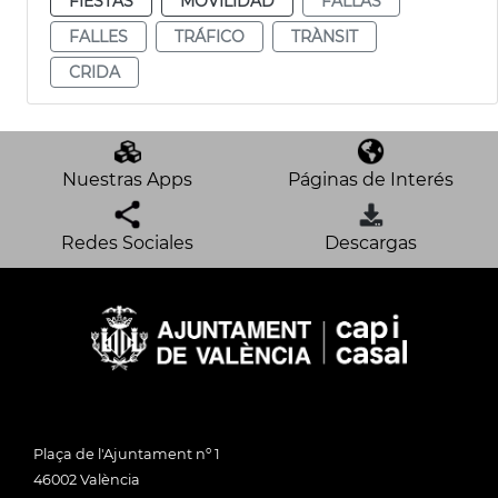
FIESTAS
MOVILIDAD
FALLAS
FALLES
TRÁFICO
TRÀNSIT
CRIDA
Nuestras Apps
Páginas de Interés
Redes Sociales
Descargas
Plaça de l'Ajuntament nº 1
46002 València