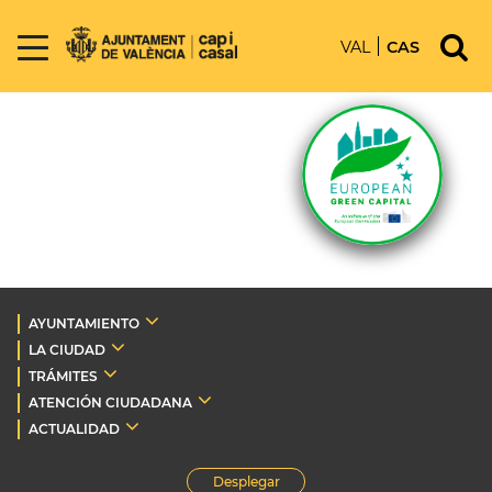
VAL
CAS
AYUNTAMIENTO
LA CIUDAD
TRÁMITES
ATENCIÓN CIUDADANA
ACTUALIDAD
Desplegar