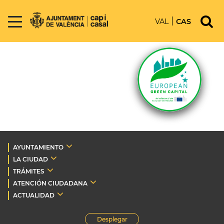
VAL
CAS
AYUNTAMIENTO
LA CIUDAD
TRÁMITES
ATENCIÓN CIUDADANA
ACTUALIDAD
Desplegar