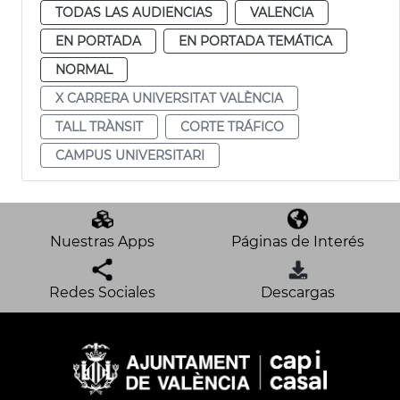
TODAS LAS AUDIENCIAS
VALENCIA
EN PORTADA
EN PORTADA TEMÁTICA
NORMAL
X CARRERA UNIVERSITAT VALÈNCIA
TALL TRÀNSIT
CORTE TRÁFICO
CAMPUS UNIVERSITARI
Nuestras Apps
Páginas de Interés
Redes Sociales
Descargas