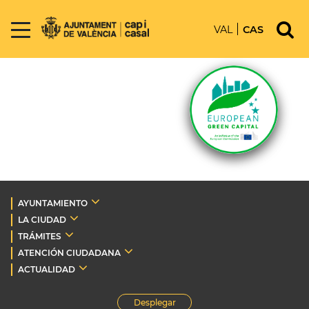
VAL
CAS
AYUNTAMIENTO
LA CIUDAD
TRÁMITES
ATENCIÓN CIUDADANA
ACTUALIDAD
Desplegar