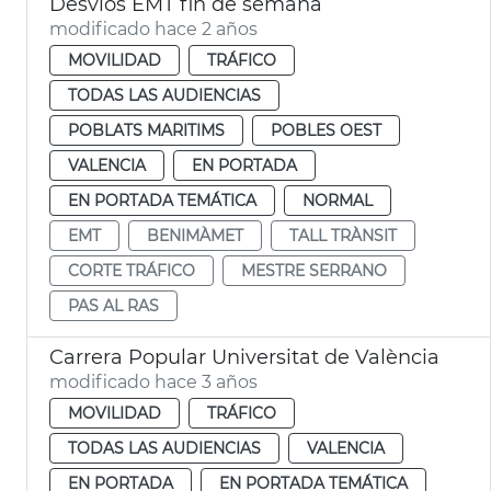
Desvíos EMT fin de semana
modificado hace 2 años
MOVILIDAD
TRÁFICO
TODAS LAS AUDIENCIAS
POBLATS MARITIMS
POBLES OEST
VALENCIA
EN PORTADA
EN PORTADA TEMÁTICA
NORMAL
EMT
BENIMÀMET
TALL TRÀNSIT
CORTE TRÁFICO
MESTRE SERRANO
PAS AL RAS
Carrera Popular Universitat de València
modificado hace 3 años
MOVILIDAD
TRÁFICO
TODAS LAS AUDIENCIAS
VALENCIA
EN PORTADA
EN PORTADA TEMÁTICA