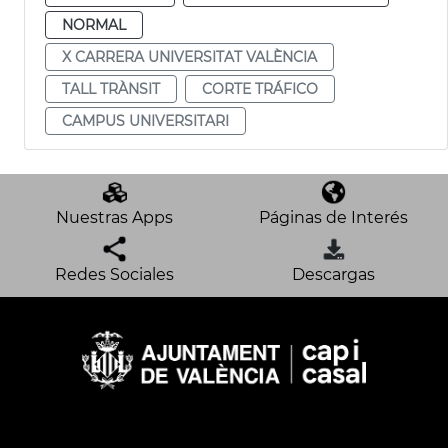
NORMAL
X CARRERA UNIVERSITAT VALÈNCIA
TALL TRÀNSIT
CORTE TRÁFICO
CAMPUS UNIVERSITARI
Nuestras Apps
Páginas de Interés
Redes Sociales
Descargas