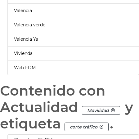
Valencia
Valencia verde
Valencia Ya
Vivienda
Web FDM
Contenido con
Actualidad
y
Movilidad
etiqueta
.
corte tráfico