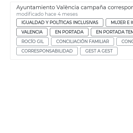
Ayuntamiento València campaña corresponsa
modificado hace 4 meses
IGUALDAD Y POLÍTICAS INCLUSIVAS
MUJER E 
VALENCIA
EN PORTADA
EN PORTADA TE
ROCÍO GIL
CONCILIACIÓN FAMILIAR
CONC
CORRESPONSABILIDAD
GEST A GEST