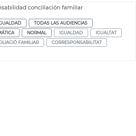
bilidad conciliación familiar
IGUALDAD
TODAS LAS AUDIENCIAS
MÁTICA
NORMAL
IGUALDAD
IGUALTAT
ILIACIÓ FAMILIAR
CORRESPONSABILITAT