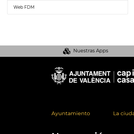
Web FDM
Nuestras Apps
Ayuntamiento
La ciud