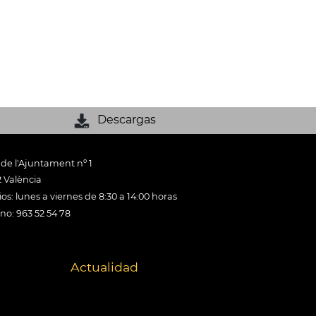
Descargas
 de l'Ajuntament nº 1
 València
os: lunes a viernes de 8:30 a 14:00 horas
ono: 963 52 54 78
Actualidad