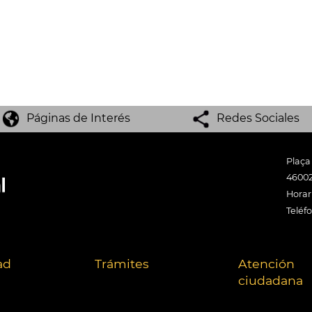
Páginas de Interés
Redes Sociales
Plaça
46002
Horari
Teléf
ad
Trámites
Atención
ciudadana