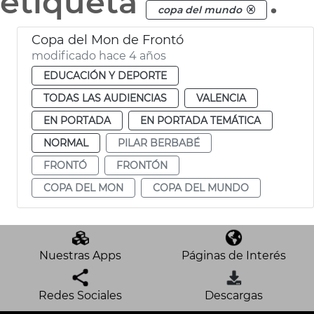
etiqueta
.
copa del mundo
Copa del Mon de Frontó
modificado hace 4 años
EDUCACIÓN Y DEPORTE
TODAS LAS AUDIENCIAS
VALENCIA
EN PORTADA
EN PORTADA TEMÁTICA
NORMAL
PILAR BERBABÉ
FRONTÓ
FRONTÓN
COPA DEL MON
COPA DEL MUNDO
Nuestras Apps
Páginas de Interés
Redes Sociales
Descargas