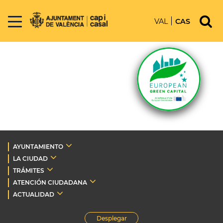
VAL
CAS
AYUNTAMIENTO
LA CIUDAD
TRÁMITES
ATENCIÓN CIUDADANA
ACTUALIDAD
Desplegar