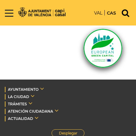
VAL
CAS
AYUNTAMIENTO
LA CIUDAD
TRÁMITES
ATENCIÓN CIUDADANA
ACTUALIDAD
Desplegar