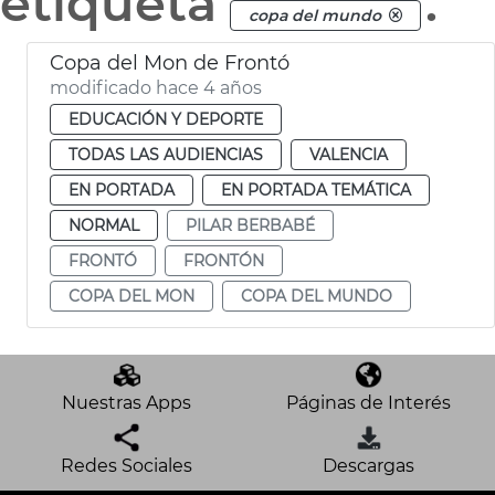
etiqueta
.
copa del mundo
Copa del Mon de Frontó
modificado hace 4 años
EDUCACIÓN Y DEPORTE
TODAS LAS AUDIENCIAS
VALENCIA
EN PORTADA
EN PORTADA TEMÁTICA
NORMAL
PILAR BERBABÉ
FRONTÓ
FRONTÓN
COPA DEL MON
COPA DEL MUNDO
Nuestras Apps
Páginas de Interés
Redes Sociales
Descargas