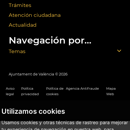
Trámites
Atención ciudadana
Actualidad
Navegación por...
Temas
Ajuntament de València ©
2026
Aviso
Política
Política de
Agencia Antifraude
Mapa
legal
privacidad
cookies
Web
Utilizamos cookies
Usamos cookies y otras técnicas de rastreo para mejorar
tu experiencia de navegación en nuestra web, para