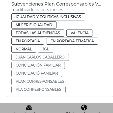
Subvenciones Plan Corresponsables València
modificado hace 5 meses
IGUALDAD Y POLÍTICAS INCLUSIVAS
MUJER E IGUALDAD
TODAS LAS AUDIENCIAS
VALENCIA
EN PORTADA
EN PORTADA TEMÁTICA
NORMAL
JGL
JUAN CARLOS CABALLERO
CONCILIACIÓN FAMILIAR
CONCILIACIÓ FAMILIAR
PLAN CORRESPONSABLES
PLA CORRESPONSABLES