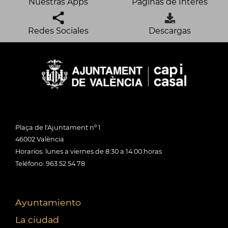
Nuestras Apps
Páginas de Interés
Redes Sociales
Descargas
Plaça de l'Ajuntament nº 1
46002 València
Horarios: lunes a viernes de 8:30 a 14:00 horas
Teléfono: 963 52 54 78
Ayuntamiento
La ciudad