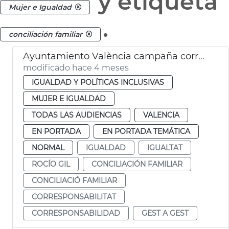
y etiqueta
Mujer e Igualdad
.
conciliación familiar
Ayuntamiento València campaña corresponsabilidad conciliación familiar
modificado hace 4 meses
IGUALDAD Y POLÍTICAS INCLUSIVAS
MUJER E IGUALDAD
TODAS LAS AUDIENCIAS
VALENCIA
EN PORTADA
EN PORTADA TEMÁTICA
NORMAL
IGUALDAD
IGUALTAT
ROCÍO GIL
CONCILIACIÓN FAMILIAR
CONCILIACIÓ FAMILIAR
CORRESPONSABILITAT
CORRESPONSABILIDAD
GEST A GEST