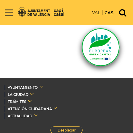
VAL
CAS
AYUNTAMIENTO
LA CIUDAD
TRÁMITES
ATENCIÓN CIUDADANA
ACTUALIDAD
Desplegar