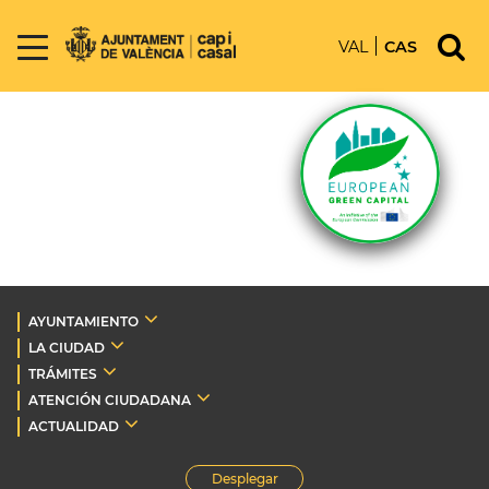
VAL
CAS
AYUNTAMIENTO
LA CIUDAD
TRÁMITES
ATENCIÓN CIUDADANA
ACTUALIDAD
Desplegar