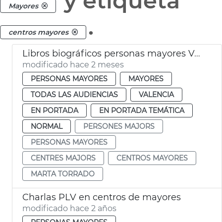
y etiqueta
Mayores
.
centros mayores
Libros biográficos personas mayores València
modificado hace 2 meses
PERSONAS MAYORES
MAYORES
TODAS LAS AUDIENCIAS
VALENCIA
EN PORTADA
EN PORTADA TEMÁTICA
NORMAL
PERSONES MAJORS
PERSONAS MAYORES
CENTRES MAJORS
CENTROS MAYORES
MARTA TORRADO
Charlas PLV en centros de mayores
modificado hace 2 años