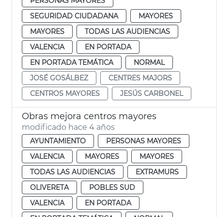
PERSONAS MAYORES
SEGURIDAD CIUDADANA
MAYORES
MAYORES
TODAS LAS AUDIENCIAS
VALENCIA
EN PORTADA
EN PORTADA TEMÁTICA
NORMAL
JOSÉ GOSÁLBEZ
CENTRES MAJORS
CENTROS MAYORES
JESÚS CARBONEL
Obras mejora centros mayores
modificado hace 4 años
AYUNTAMIENTO
PERSONAS MAYORES
VALENCIA
MAYORES
MAYORES
TODAS LAS AUDIENCIAS
EXTRAMURS
OLIVERETA
POBLES SUD
VALENCIA
EN PORTADA