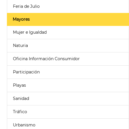
Feria de Julio
Mayores
Mujer e Igualdad
Naturia
Oficina Información Consumidor
Participación
Playas
Sanidad
Tráfico
Urbanismo