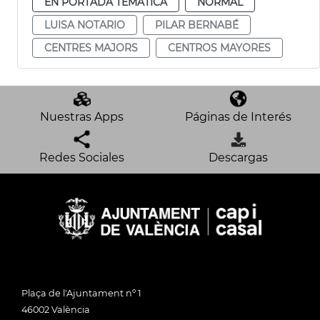
EN PORTADA TEMÁTICA
NORMAL
LUISA NOTARIO
PILAR BERNABÉ
CENTRES MAJORS
CENTROS MAYORES
Nuestras Apps
Páginas de Interés
Redes Sociales
Descargas
Plaça de l'Ajuntament nº 1
46002 València