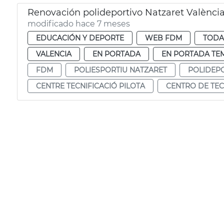
Renovación polideportivo Natzaret Valènci
modificado hace 7 meses
EDUCACIÓN Y DEPORTE
WEB FDM
TODA
VALENCIA
EN PORTADA
EN PORTADA TE
FDM
POLIESPORTIU NATZARET
POLIDEP
CENTRE TECNIFICACIÓ PILOTA
CENTRO DE TEC