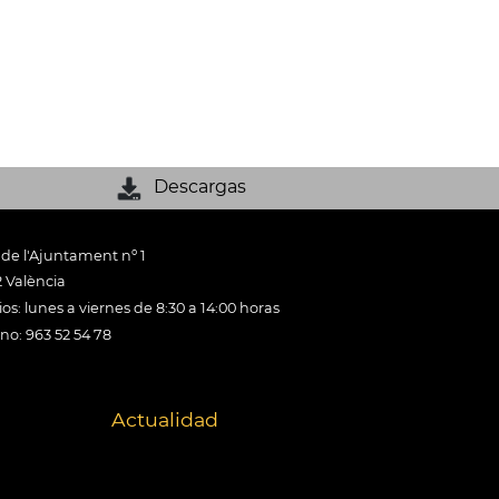
Descargas
 de l'Ajuntament nº 1
 València
os: lunes a viernes de 8:30 a 14:00 horas
ono: 963 52 54 78
Actualidad