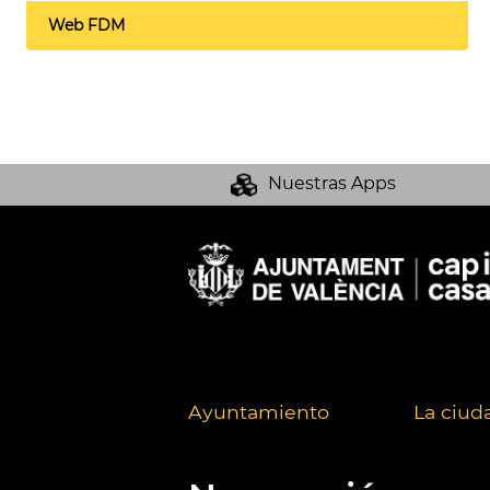
Web FDM
Nuestras Apps
Ayuntamiento
La ciud