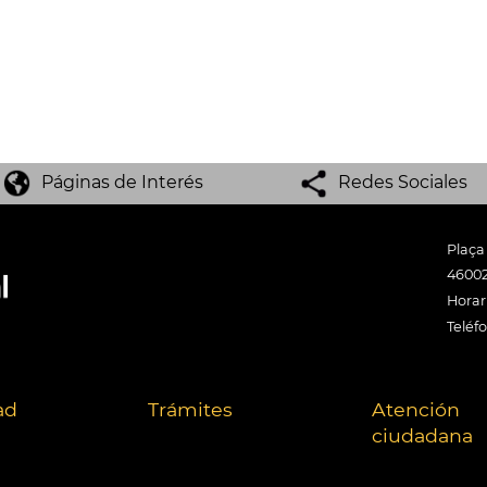
Páginas de Interés
Redes Sociales
Plaça
46002
Horari
Teléf
ad
Trámites
Atención
ciudadana