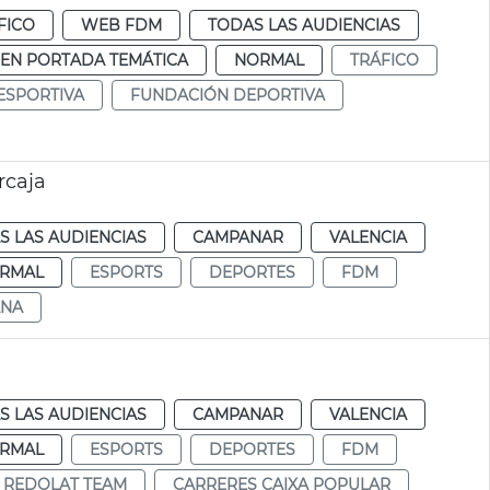
FICO
WEB FDM
TODAS LAS AUDIENCIAS
EN PORTADA TEMÁTICA
NORMAL
TRÁFICO
ESPORTIVA
FUNDACIÓN DEPORTIVA
rcaja
S LAS AUDIENCIAS
CAMPANAR
VALENCIA
RMAL
ESPORTS
DEPORTES
FDM
NA
S LAS AUDIENCIAS
CAMPANAR
VALENCIA
RMAL
ESPORTS
DEPORTES
FDM
 REDOLAT TEAM
CARRERES CAIXA POPULAR