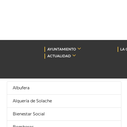
AYUNTAMIENTO
LA 
ACTUALIDAD
Albufera
Alquería de Solache
Bienestar Social