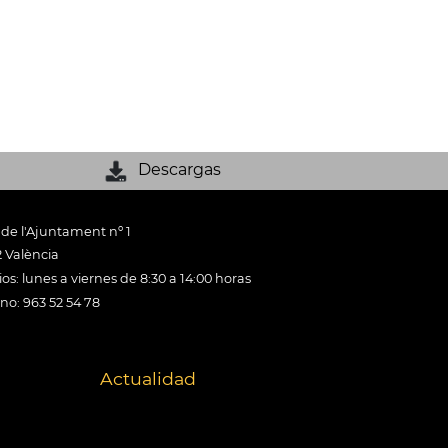
Descargas
 de l'Ajuntament nº 1
 València
os: lunes a viernes de 8:30 a 14:00 horas
ono: 963 52 54 78
Actualidad