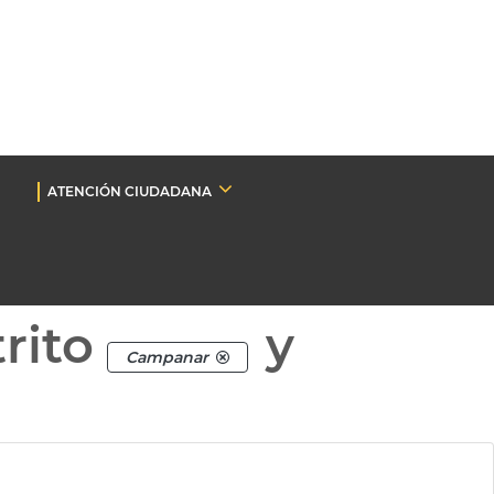
ATENCIÓN CIUDADANA
rito
y
Campanar