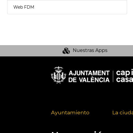
Web FDM
Nuestras Apps
Ayuntamiento
La ciud