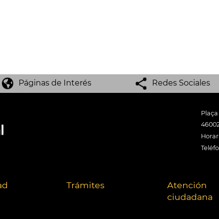
Páginas de Interés
Redes Sociales
Plaça
46002
Horari
Teléf
ad
Trámites
Atención
ciudadana