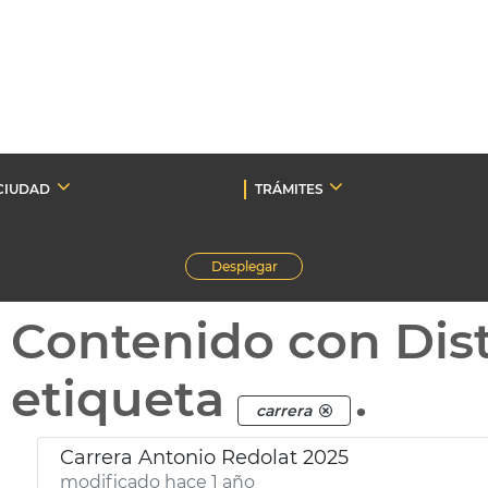
CIUDAD
TRÁMITES
Desplegar
Contenido con Dist
etiqueta
.
carrera
Carrera Antonio Redolat 2025
modificado hace 1 año