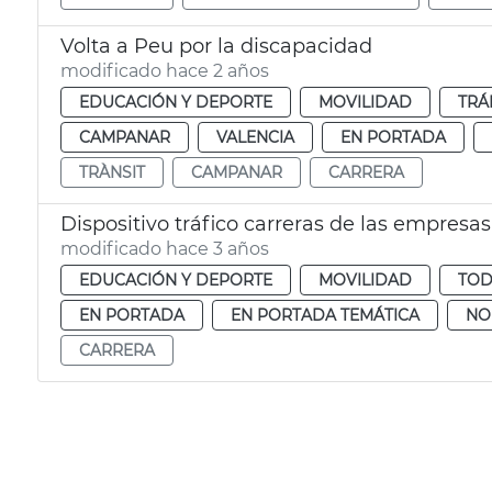
Volta a Peu por la discapacidad
modificado hace 2 años
EDUCACIÓN Y DEPORTE
MOVILIDAD
TRÁ
CAMPANAR
VALENCIA
EN PORTADA
TRÀNSIT
CAMPANAR
CARRERA
Dispositivo tráfico carreras de las empresas
modificado hace 3 años
EDUCACIÓN Y DEPORTE
MOVILIDAD
TOD
EN PORTADA
EN PORTADA TEMÁTICA
NO
CARRERA