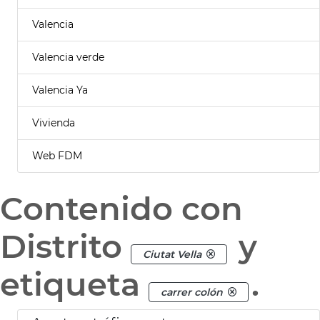
Valencia
Valencia verde
Valencia Ya
Vivienda
Web FDM
Contenido con
Distrito
y
Ciutat Vella
etiqueta
.
carrer colón