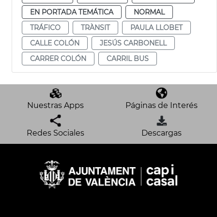
EN PORTADA TEMÁTICA
NORMAL
TRÁFICO
TRÀNSIT
PAULA LLOBET
CALLE COLÓN
JESÚS CARBONELL
CARRER COLÓN
CARRIL BUS
Nuestras Apps
Páginas de Interés
Redes Sociales
Descargas