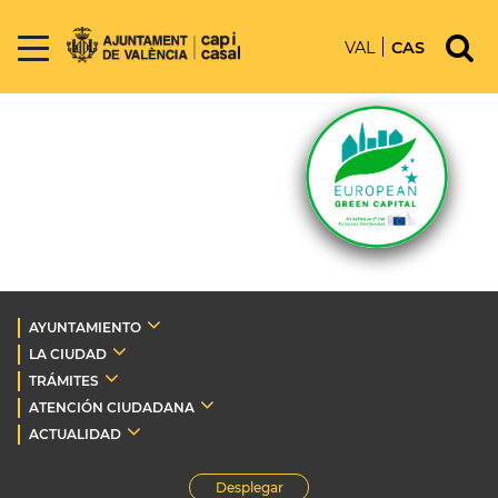
VAL
CAS
AYUNTAMIENTO
LA CIUDAD
TRÁMITES
ATENCIÓN CIUDADANA
ACTUALIDAD
Desplegar