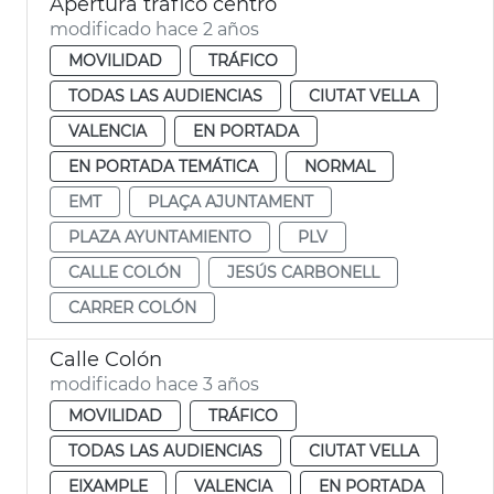
Apertura tráfico centro
modificado hace 2 años
MOVILIDAD
TRÁFICO
TODAS LAS AUDIENCIAS
CIUTAT VELLA
VALENCIA
EN PORTADA
EN PORTADA TEMÁTICA
NORMAL
EMT
PLAÇA AJUNTAMENT
PLAZA AYUNTAMIENTO
PLV
CALLE COLÓN
JESÚS CARBONELL
CARRER COLÓN
Calle Colón
modificado hace 3 años
MOVILIDAD
TRÁFICO
TODAS LAS AUDIENCIAS
CIUTAT VELLA
EIXAMPLE
VALENCIA
EN PORTADA