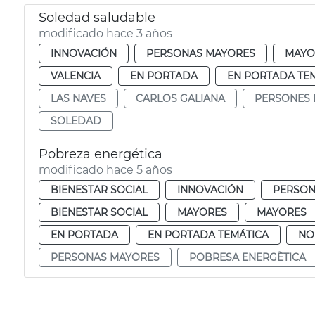
Soledad saludable
modificado hace 3 años
INNOVACIÓN
PERSONAS MAYORES
MAYO
VALENCIA
EN PORTADA
EN PORTADA TE
LAS NAVES
CARLOS GALIANA
PERSONES
SOLEDAD
Pobreza energética
modificado hace 5 años
BIENESTAR SOCIAL
INNOVACIÓN
PERSON
BIENESTAR SOCIAL
MAYORES
MAYORES
EN PORTADA
EN PORTADA TEMÁTICA
NO
PERSONAS MAYORES
POBRESA ENERGÈTICA