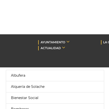
AYUNTAMIENTO
LA 
ACTUALIDAD
Albufera
Alquería de Solache
Bienestar Social