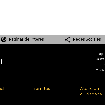
Páginas de Interés
Redes Sociales
Plaça
46002
Horari
Teléf
ad
Trámites
Atención
ciudadana