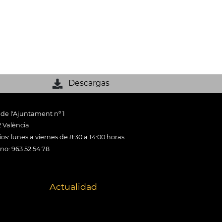
Descargas
 de l'Ajuntament nº 1
 València
os: lunes a viernes de 8:30 a 14:00 horas
ono: 963 52 54 78
Actualidad