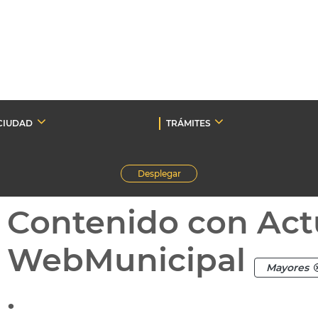
CIUDAD
TRÁMITES
Desplegar
Contenido con Act
WebMunicipal
Mayores
.