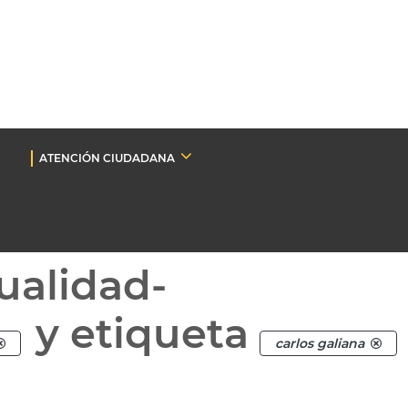
ATENCIÓN CIUDADANA
ualidad-
y etiqueta
carlos galiana