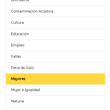
Bomberos
Contaminación Acústica
Cultura
Educación
Empleo
Fallas
Feria de Julio
Mayores
Mujer e Igualdad
Naturia