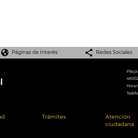
Páginas de Interés
Redes Sociales
Plaça
46002
Horari
Teléf
ad
Trámites
Atención
ciudadana