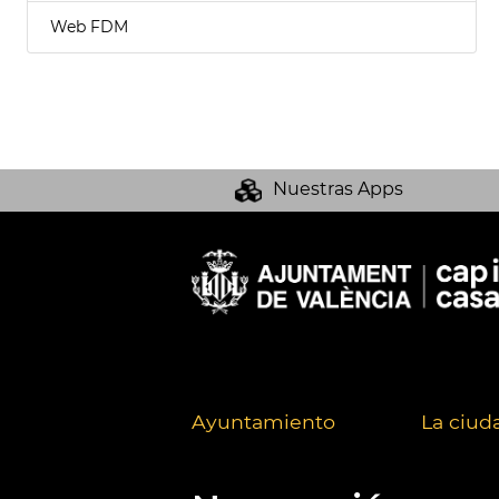
Web FDM
Nuestras Apps
Ayuntamiento
La ciud