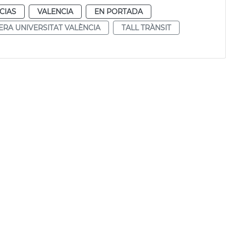
CIAS
VALENCIA
EN PORTADA
ERA UNIVERSITAT VALÈNCIA
TALL TRÀNSIT