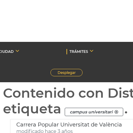
CIUDAD
TRÁMITES
Desplegar
Contenido con Dist
etiqueta
.
campus universitari
Carrera Popular Universitat de València
modificado hace 3 años