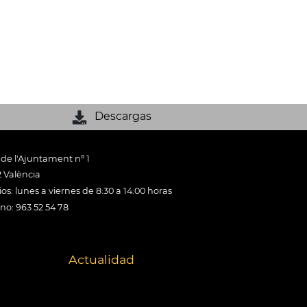
Descargas
 de l'Ajuntament nº 1
 València
os: lunes a viernes de 8:30 a 14:00 horas
ono: 963 52 54 78
Actualidad