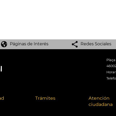
Páginas de Interés
Redes Sociales
Plaça
46002
Horari
Teléf
ad
Trámites
Atención
ciudadana