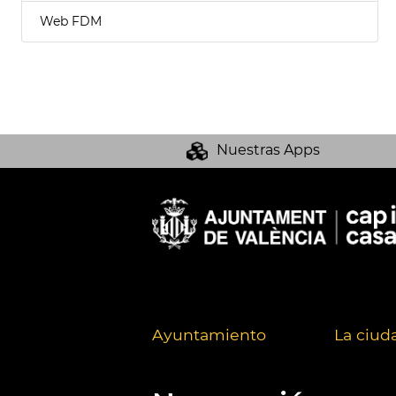
Web FDM
Nuestras Apps
Ayuntamiento
La ciud