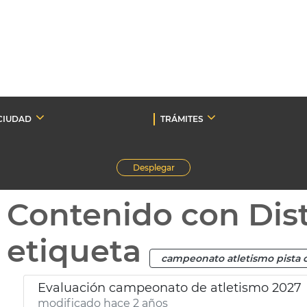
CIUDAD
TRÁMITES
Desplegar
Contenido con Dist
etiqueta
campeonato atletismo pista 
Evaluación campeonato de atletismo 2027
modificado hace 2 años