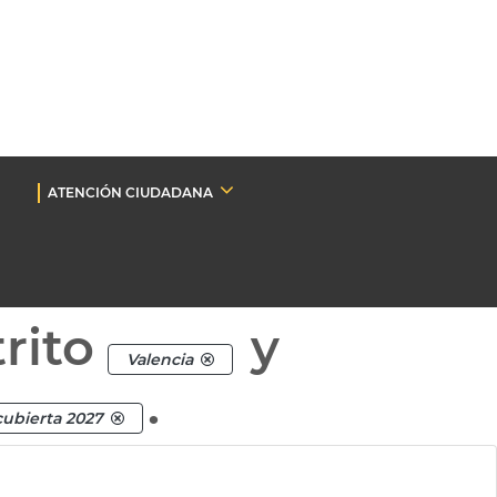
ATENCIÓN CIUDADANA
rito
y
Valencia
.
cubierta 2027