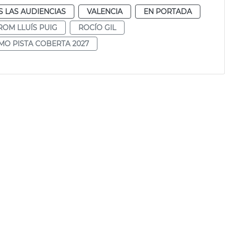
 LAS AUDIENCIAS
VALENCIA
EN PORTADA
OM LLUÍS PUIG
ROCÍO GIL
MO PISTA COBERTA 2027