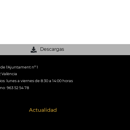
Descargas
 de l'Ajuntament nº 1
 València
os: lunes a viernes de 8:30 a 14:00 horas
ono: 963 52 54 78
Actualidad