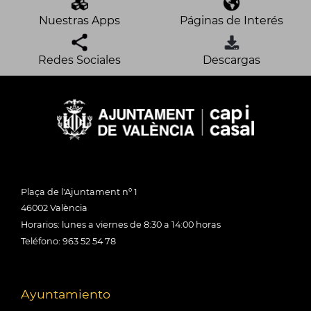
Nuestras Apps
Páginas de Interés
Redes Sociales
Descargas
Plaça de l'Ajuntament nº 1
46002 València
Horarios: lunes a viernes de 8:30 a 14:00 horas
Teléfono: 963 52 54 78
Ayuntamiento