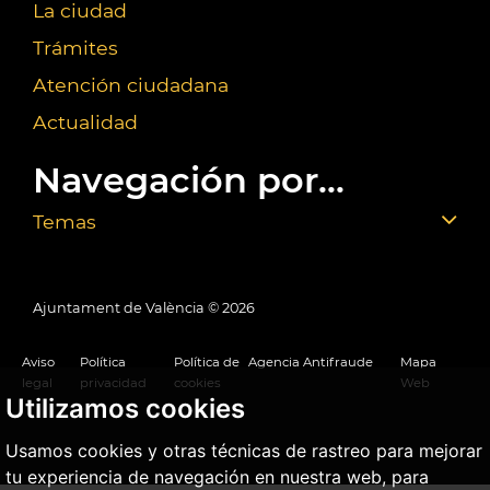
La ciudad
Trámites
Atención ciudadana
Actualidad
Navegación por...
Temas
Ajuntament de València ©
2026
Aviso
Política
Política de
Agencia Antifraude
Mapa
legal
privacidad
cookies
Web
Utilizamos cookies
Usamos cookies y otras técnicas de rastreo para mejorar
tu experiencia de navegación en nuestra web, para