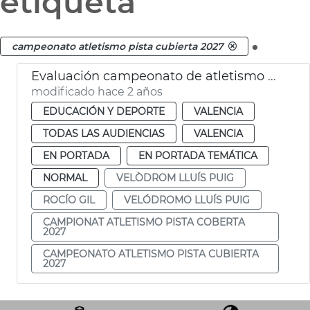
etiqueta
.
campeonato atletismo pista cubierta 2027
Evaluación campeonato de atletismo 2027
modificado hace 2 años
EDUCACIÓN Y DEPORTE
VALENCIA
TODAS LAS AUDIENCIAS
VALENCIA
EN PORTADA
EN PORTADA TEMÁTICA
NORMAL
VELÒDROM LLUÍS PUIG
ROCÍO GIL
VELÓDROMO LLUÍS PUIG
CAMPIONAT ATLETISMO PISTA COBERTA
2027
CAMPEONATO ATLETISMO PISTA CUBIERTA
2027