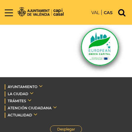
VAL
CAS
AYUNTAMIENTO
LA CIUDAD
TRÁMITES
ATENCIÓN CIUDADANA
ACTUALIDAD
Desplegar