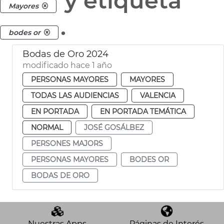
y etiqueta
Mayores
.
bodes or
Bodas de Oro 2024
modificado hace 1 año
PERSONAS MAYORES
MAYORES
TODAS LAS AUDIENCIAS
VALENCIA
EN PORTADA
EN PORTADA TEMÁTICA
NORMAL
JOSÉ GOSÁLBEZ
PERSONES MAJORS
PERSONAS MAYORES
BODES OR
BODAS DE ORO
Nuestras Apps
Páginas de Interés