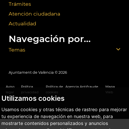
Trámites
Atención ciudadana
Actualidad
Navegación por...
Temas
Ajuntament de València ©
2026
Aviso
Política
Política de
Agencia Antifraude
Mapa
legal
privacidad
cookies
Web
Utilizamos cookies
Usamos cookies y otras técnicas de rastreo para mejorar
tu experiencia de navegación en nuestra web, para
mostrarte contenidos personalizados y anuncios