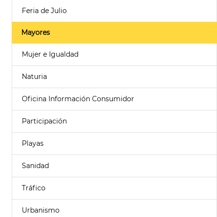
Feria de Julio
Mayores
Mujer e Igualdad
Naturia
Oficina Información Consumidor
Participación
Playas
Sanidad
Tráfico
Urbanismo