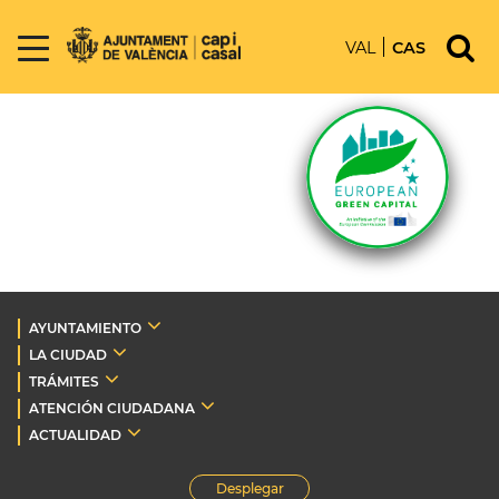
VAL
CAS
AYUNTAMIENTO
LA CIUDAD
TRÁMITES
ATENCIÓN CIUDADANA
ACTUALIDAD
Desplegar