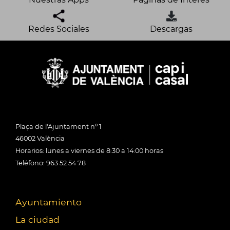
Redes Sociales
Descargas
Plaça de l'Ajuntament nº 1
46002 València
Horarios: lunes a viernes de 8:30 a 14:00 horas
Teléfono: 963 52 54 78
Ayuntamiento
La ciudad