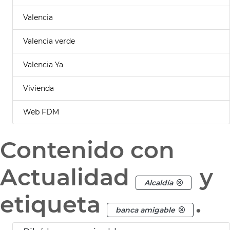
Valencia
Valencia verde
Valencia Ya
Vivienda
Web FDM
Contenido con
Actualidad
y
Alcaldía
etiqueta
.
banca amigable