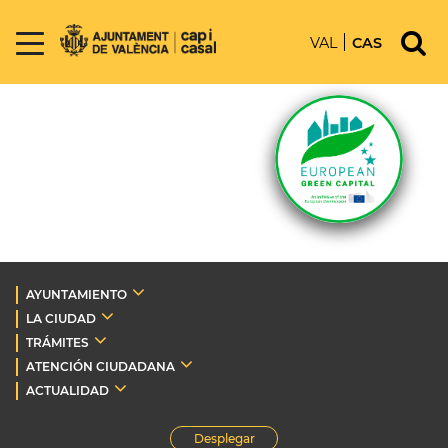
VAL
CAS
AYUNTAMIENTO
LA CIUDAD
TRÁMITES
ATENCIÓN CIUDADANA
ACTUALIDAD
Desplegar