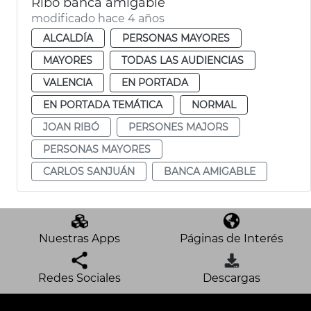
Ribó banca amigable
modificado hace 4 años
ALCALDÍA
PERSONAS MAYORES
MAYORES
TODAS LAS AUDIENCIAS
VALENCIA
EN PORTADA
EN PORTADA TEMÁTICA
NORMAL
JOAN RIBÓ
PERSONES MAJORS
PERSONAS MAYORES
CARLOS SANJUÁN
BANCA AMIGABLE
Nuestras Apps
Páginas de Interés
Redes Sociales
Descargas