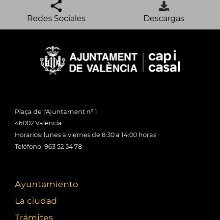
Redes Sociales
Descargas
Plaça de l'Ajuntament nº 1
46002 València
Horarios: lunes a viernes de 8:30 a 14:00 horas
Teléfono: 963 52 54 78
Ayuntamiento
La ciudad
Trámites