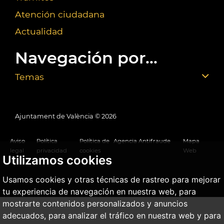
Atención ciudadana
Actualidad
Navegación por...
Temas
Ajuntament de València ©
2026
Aviso
Política
Política de
Agencia Antifraude
Mapa
legal
privacidad
cookies
Web
Utilizamos cookies
Usamos cookies y otras técnicas de rastreo para mejorar
tu experiencia de navegación en nuestra web, para
mostrarte contenidos personalizados y anuncios
adecuados, para analizar el tráfico en nuestra web y para