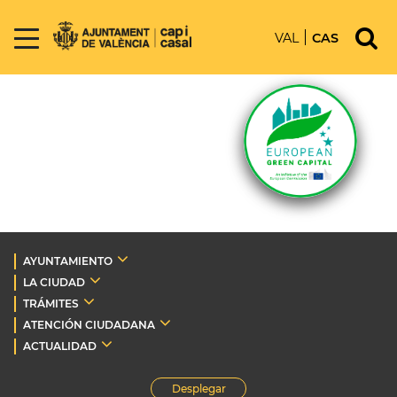
VAL
CAS
AYUNTAMIENTO
LA CIUDAD
TRÁMITES
ATENCIÓN CIUDADANA
ACTUALIDAD
Desplegar