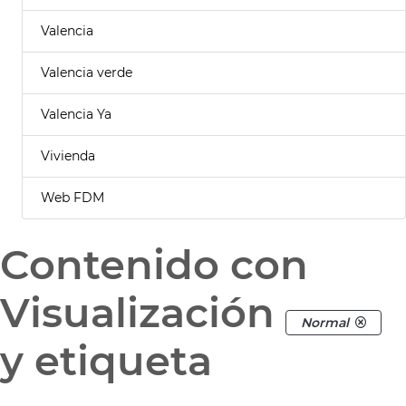
Valencia
Valencia verde
Valencia Ya
Vivienda
Web FDM
Contenido con
Visualización
Normal
y etiqueta