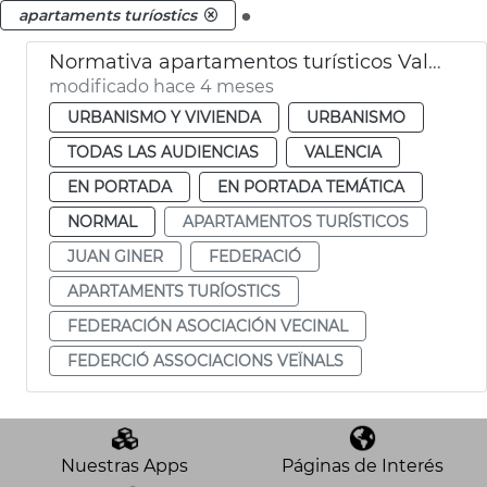
.
apartaments turíostics
Normativa apartamentos turísticos València
modificado hace 4 meses
URBANISMO Y VIVIENDA
URBANISMO
TODAS LAS AUDIENCIAS
VALENCIA
EN PORTADA
EN PORTADA TEMÁTICA
NORMAL
APARTAMENTOS TURÍSTICOS
JUAN GINER
FEDERACIÓ
APARTAMENTS TURÍOSTICS
FEDERACIÓN ASOCIACIÓN VECINAL
FEDERCIÓ ASSOCIACIONS VEÏNALS
Nuestras Apps
Páginas de Interés