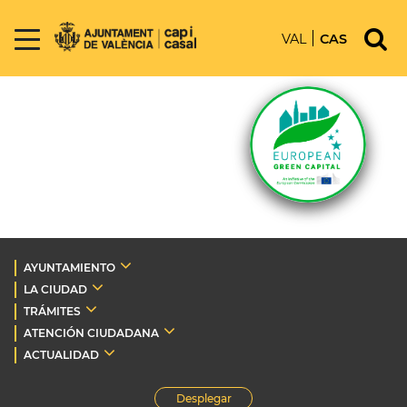
VAL
CAS
AYUNTAMIENTO
LA CIUDAD
TRÁMITES
ATENCIÓN CIUDADANA
ACTUALIDAD
Desplegar