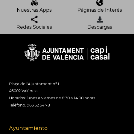
Nuestras Apps
Páginas de Interés
Redes Sociales
Descargas
Plaça de l'Ajuntament nº 1
46002 València
Horarios: lunes a viernes de 8:30 a 14:00 horas
Teléfono: 963 52 54 78
Ayuntamiento