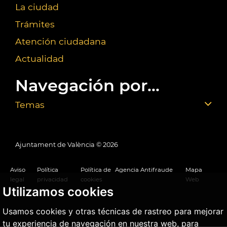
La ciudad
Trámites
Atención ciudadana
Actualidad
Navegación por...
Temas
Ajuntament de València ©
2026
Aviso
Política
Política de
Agencia Antifraude
Mapa
legal
privacidad
cookies
Web
Utilizamos cookies
Usamos cookies y otras técnicas de rastreo para mejorar
tu experiencia de navegación en nuestra web, para