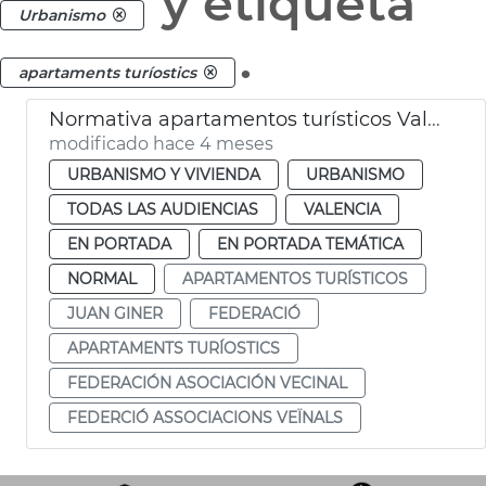
y etiqueta
Urbanismo
.
apartaments turíostics
Normativa apartamentos turísticos València
modificado hace 4 meses
URBANISMO Y VIVIENDA
URBANISMO
TODAS LAS AUDIENCIAS
VALENCIA
EN PORTADA
EN PORTADA TEMÁTICA
NORMAL
APARTAMENTOS TURÍSTICOS
JUAN GINER
FEDERACIÓ
APARTAMENTS TURÍOSTICS
FEDERACIÓN ASOCIACIÓN VECINAL
FEDERCIÓ ASSOCIACIONS VEÏNALS