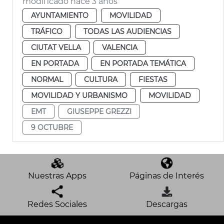
modificado hace 3 años
AYUNTAMIENTO
MOVILIDAD
TRÁFICO
TODAS LAS AUDIENCIAS
CIUTAT VELLA
VALENCIA
EN PORTADA
EN PORTADA TEMÁTICA
NORMAL
CULTURA
FIESTAS
MOVILIDAD Y URBANISMO
MOVILIDAD
EMT
GIUSEPPE GREZZI
9 OCTUBRE
Nuestras Apps
Páginas de Interés
Redes Sociales
Descargas