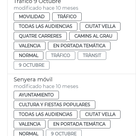
Tráfico 9 Octubre
modificado hace 10 meses
MOVILIDAD
TRÁFICO
TODAS LAS AUDIENCIAS
CIUTAT VELLA
QUATRE CARRERES
CAMINS AL GRAU
VALENCIA
EN PORTADA TEMÁTICA
NORMAL
TRÁFICO
TRÀNSIT
9 OCTUBRE
Senyera móvil
modificado hace 10 meses
AYUNTAMIENTO
CULTURA Y FIESTAS POPULARES
TODAS LAS AUDIENCIAS
CIUTAT VELLA
VALENCIA
EN PORTADA TEMÁTICA
NORMAL
9 OCTUBRE