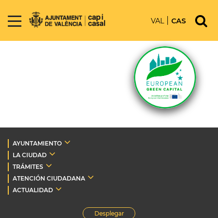
VAL
CAS
AYUNTAMIENTO
LA CIUDAD
TRÁMITES
ATENCIÓN CIUDADANA
ACTUALIDAD
Desplegar