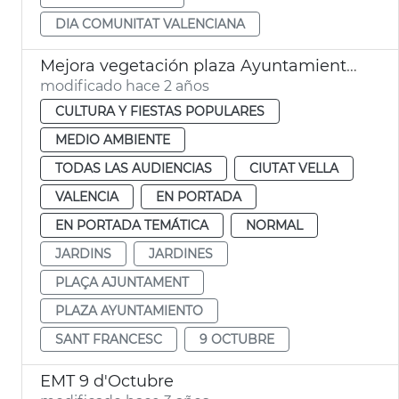
DIA COMUNITAT VALENCIANA
Mejora vegetación plaza Ayuntamiento 9 Octubre
modificado hace 2 años
CULTURA Y FIESTAS POPULARES
MEDIO AMBIENTE
TODAS LAS AUDIENCIAS
CIUTAT VELLA
VALENCIA
EN PORTADA
EN PORTADA TEMÁTICA
NORMAL
JARDINS
JARDINES
PLAÇA AJUNTAMENT
PLAZA AYUNTAMIENTO
SANT FRANCESC
9 OCTUBRE
EMT 9 d'Octubre