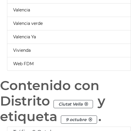
Valencia
Valencia verde
Valencia Ya
Vivienda
Web FDM
Contenido con
Distrito
y
Ciutat Vella
etiqueta
.
9 octubre