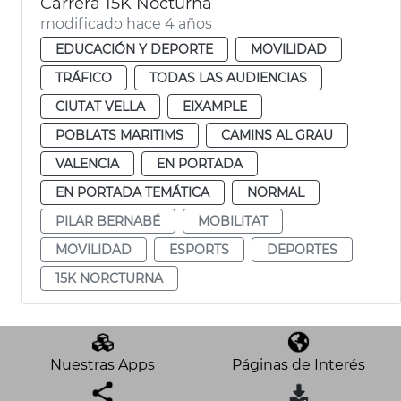
Carrera 15K Nocturna
modificado hace 4 años
EDUCACIÓN Y DEPORTE
MOVILIDAD
TRÁFICO
TODAS LAS AUDIENCIAS
CIUTAT VELLA
EIXAMPLE
POBLATS MARITIMS
CAMINS AL GRAU
VALENCIA
EN PORTADA
EN PORTADA TEMÁTICA
NORMAL
PILAR BERNABÉ
MOBILITAT
MOVILIDAD
ESPORTS
DEPORTES
15K NORCTURNA
Nuestras Apps
Páginas de Interés