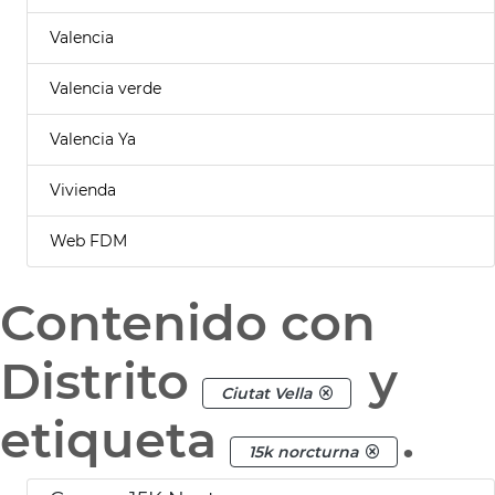
Valencia
Valencia verde
Valencia Ya
Vivienda
Web FDM
Contenido con
Distrito
y
Ciutat Vella
etiqueta
.
15k norcturna