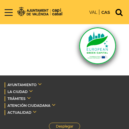
VAL
CAS
AYUNTAMIENTO
LA CIUDAD
TRÁMITES
ATENCIÓN CIUDADANA
ACTUALIDAD
Desplegar