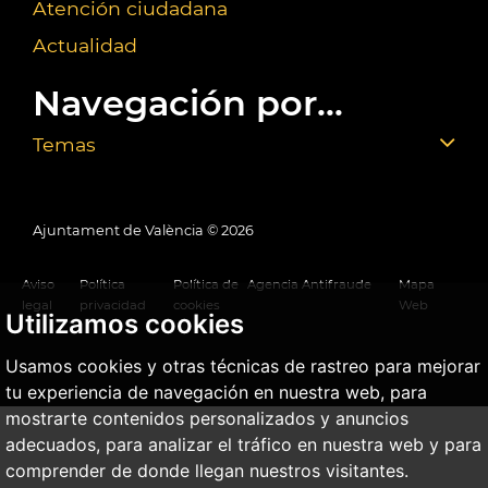
Atención ciudadana
Actualidad
Navegación por...
Temas
Ajuntament de València ©
2026
Aviso
Política
Política de
Agencia Antifraude
Mapa
legal
privacidad
cookies
Web
Utilizamos cookies
Usamos cookies y otras técnicas de rastreo para mejorar
tu experiencia de navegación en nuestra web, para
mostrarte contenidos personalizados y anuncios
adecuados, para analizar el tráfico en nuestra web y para
comprender de donde llegan nuestros visitantes.