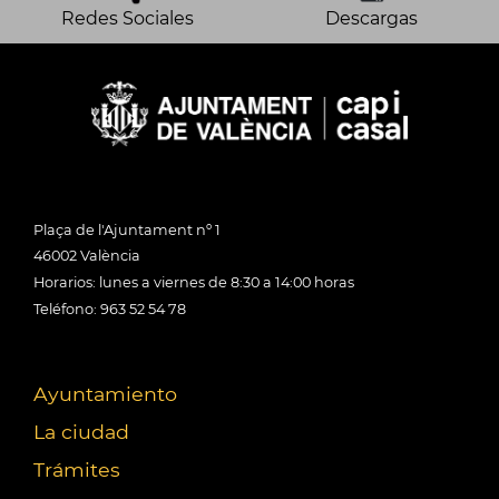
Redes Sociales
Descargas
Plaça de l'Ajuntament nº 1
46002 València
Horarios: lunes a viernes de 8:30 a 14:00 horas
Teléfono: 963 52 54 78
Ayuntamiento
La ciudad
Trámites