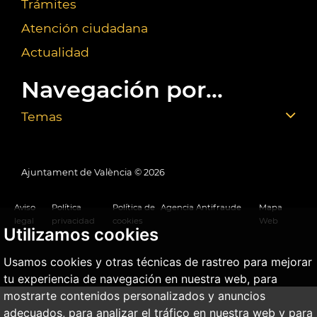
Trámites
Atención ciudadana
Actualidad
Navegación por...
Temas
Ajuntament de València ©
2026
Aviso
Política
Política de
Agencia Antifraude
Mapa
legal
privacidad
cookies
Web
Utilizamos cookies
Usamos cookies y otras técnicas de rastreo para mejorar
tu experiencia de navegación en nuestra web, para
mostrarte contenidos personalizados y anuncios
adecuados, para analizar el tráfico en nuestra web y para