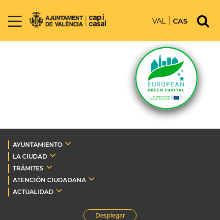
VAL
CAS
AYUNTAMIENTO
LA CIUDAD
TRÁMITES
ATENCIÓN CIUDADANA
ACTUALIDAD
Desplegar