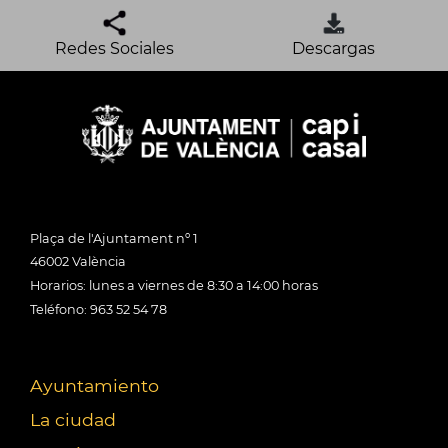
Redes Sociales
Descargas
Plaça de l'Ajuntament nº 1
46002 València
Horarios: lunes a viernes de 8:30 a 14:00 horas
Teléfono: 963 52 54 78
Ayuntamiento
La ciudad