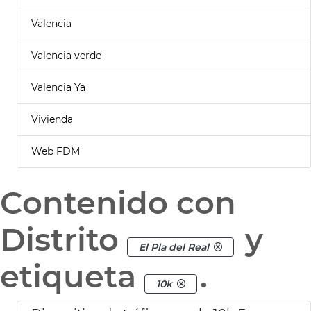
Valencia
Valencia verde
Valencia Ya
Vivienda
Web FDM
Contenido con
Distrito
y
El Pla del Real
etiqueta
.
10k