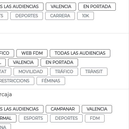
S LAS AUDIENCIAS
VALENCIA
EN PORTADA
TS
DEPORTES
CARRERA
10K
FICO
WEB FDM
TODAS LAS AUDIENCIAS
L
VALENCIA
EN PORTADA
TAT
MOVILIDAD
TRÁFICO
TRÀNSIT
RESTRICCIONS
FÉMINAS
rcaja
S LAS AUDIENCIAS
CAMPANAR
VALENCIA
RMAL
ESPORTS
DEPORTES
FDM
NA