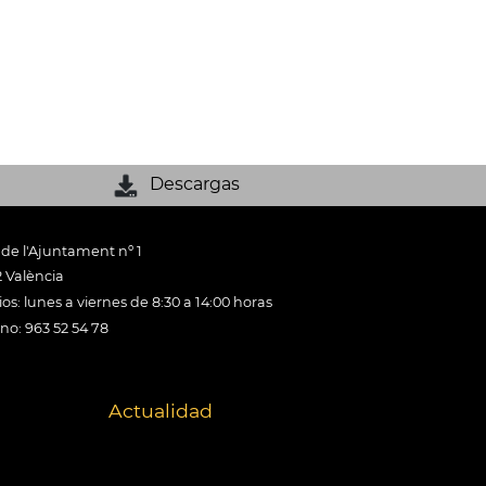
Descargas
 de l'Ajuntament nº 1
 València
os: lunes a viernes de 8:30 a 14:00 horas
ono: 963 52 54 78
Actualidad