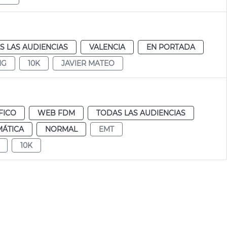
S LAS AUDIENCIAS
VALENCIA
EN PORTADA
NG
10K
JAVIER MATEO
FICO
WEB FDM
TODAS LAS AUDIENCIAS
MÁTICA
NORMAL
EMT
10K