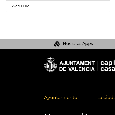
Web FDM
Nuestras Apps
Ayuntamiento
La ciud