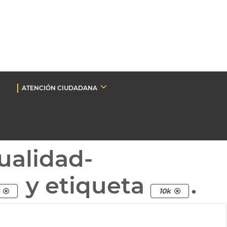
ATENCIÓN CIUDADANA
ualidad-
y etiqueta
.
10k