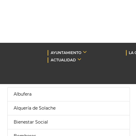
AYUNTAMIENTO
LA 
ACTUALIDAD
Albufera
Alquería de Solache
Bienestar Social