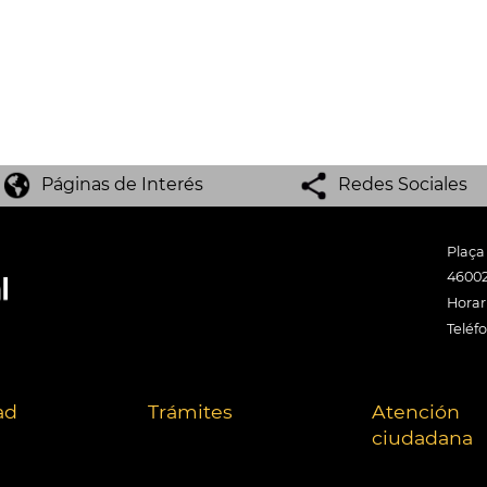
Páginas de Interés
Redes Sociales
Plaça
46002
Horari
Teléf
ad
Trámites
Atención
ciudadana