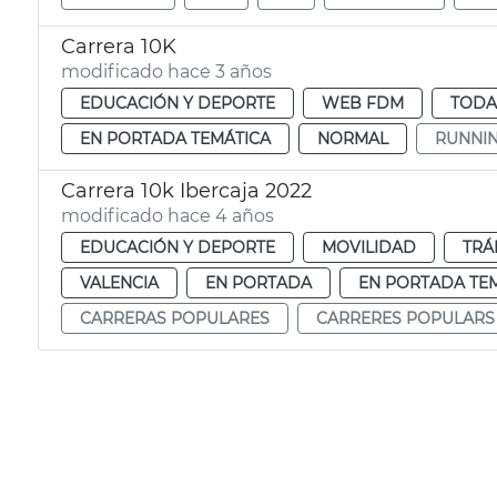
Carrera 10K
modificado hace 3 años
EDUCACIÓN Y DEPORTE
WEB FDM
TODA
EN PORTADA TEMÁTICA
NORMAL
RUNNI
Carrera 10k Ibercaja 2022
modificado hace 4 años
EDUCACIÓN Y DEPORTE
MOVILIDAD
TRÁ
VALENCIA
EN PORTADA
EN PORTADA TE
CARRERAS POPULARES
CARRERES POPULARS