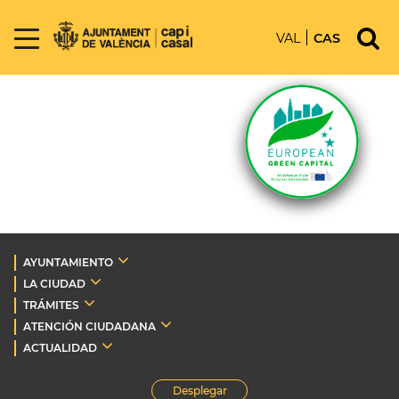
VAL
CAS
AYUNTAMIENTO
LA CIUDAD
TRÁMITES
ATENCIÓN CIUDADANA
ACTUALIDAD
Desplegar