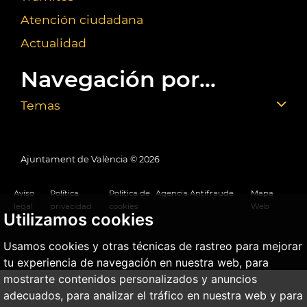
Atención ciudadana
Actualidad
Navegación por...
Temas
Ajuntament de València ©
2026
Aviso
Política
Política de
Agencia Antifraude
Mapa
legal
privacidad
cookies
Web
Utilizamos cookies
Usamos cookies y otras técnicas de rastreo para mejorar
tu experiencia de navegación en nuestra web, para
mostrarte contenidos personalizados y anuncios
adecuados, para analizar el tráfico en nuestra web y para