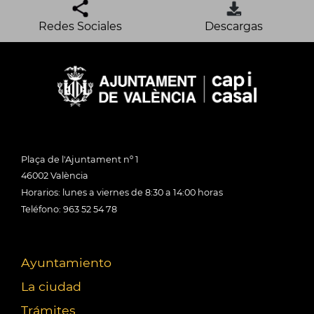
Redes Sociales
Descargas
Plaça de l'Ajuntament nº 1
46002 València
Horarios: lunes a viernes de 8:30 a 14:00 horas
Teléfono: 963 52 54 78
Ayuntamiento
La ciudad
Trámites