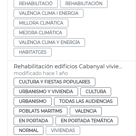
REHABILITACIÓ
REHABILITACIÓN
VALÈNCIA CLIMA I ENERGIA
MILLORA CLIMÀTICA
MEJORA CLIMÀTICA
VALÈNCIA CLIMA Y ENERGÍA
HABITATGES
Rehabilitación edificios Cabanyal viviendas
modificado hace 1 año
CULTURA Y FIESTAS POPULARES
URBANISMO Y VIVIENDA
CULTURA
URBANISMO
TODAS LAS AUDIENCIAS
POBLATS MARITIMS
VALENCIA
EN PORTADA
EN PORTADA TEMÁTICA
NORMAL
VIVIENDAS