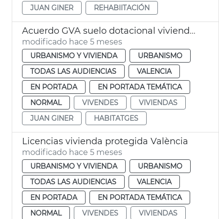
JUAN GINER
REHABIITACIÓN
Acuerdo GVA suelo dotacional viviendas València
modificado hace 5 meses
URBANISMO Y VIVIENDA
URBANISMO
TODAS LAS AUDIENCIAS
VALENCIA
EN PORTADA
EN PORTADA TEMÁTICA
NORMAL
VIVENDES
VIVIENDAS
JUAN GINER
HABITATGES
Licencias vivienda protegida València
modificado hace 5 meses
URBANISMO Y VIVIENDA
URBANISMO
TODAS LAS AUDIENCIAS
VALENCIA
EN PORTADA
EN PORTADA TEMÁTICA
NORMAL
VIVENDES
VIVIENDAS