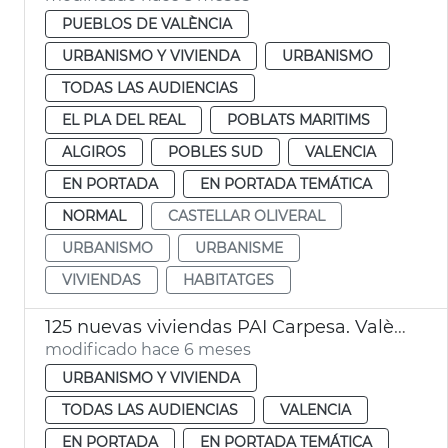
PUEBLOS DE VALÈNCIA
URBANISMO Y VIVIENDA
URBANISMO
TODAS LAS AUDIENCIAS
EL PLA DEL REAL
POBLATS MARITIMS
ALGIROS
POBLES SUD
VALENCIA
EN PORTADA
EN PORTADA TEMÁTICA
NORMAL
CASTELLAR OLIVERAL
URBANISMO
URBANISME
VIVIENDAS
HABITATGES
125 nuevas viviendas PAI Carpesa. València
modificado hace 6 meses
URBANISMO Y VIVIENDA
TODAS LAS AUDIENCIAS
VALENCIA
EN PORTADA
EN PORTADA TEMÁTICA