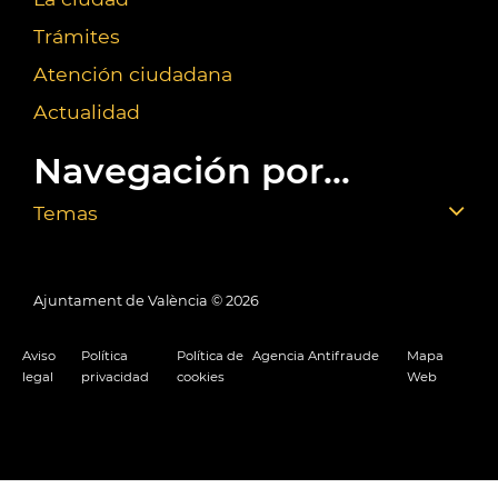
Trámites
Atención ciudadana
Actualidad
Navegación por...
Temas
Ajuntament de València ©
2026
Aviso
Política
Política de
Agencia Antifraude
Mapa
legal
privacidad
cookies
Web