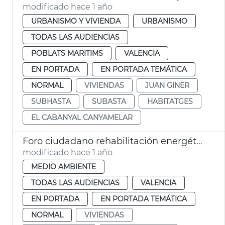
modificado hace 1 año
URBANISMO Y VIVIENDA
URBANISMO
TODAS LAS AUDIENCIAS
POBLATS MARITIMS
VALENCIA
EN PORTADA
EN PORTADA TEMÁTICA
NORMAL
VIVIENDAS
JUAN GINER
SUBHASTA
SUBASTA
HABITATGES
EL CABANYAL CANYAMELAR
Foro ciudadano rehabilitación energética
modificado hace 1 año
MEDIO AMBIENTE
TODAS LAS AUDIENCIAS
VALENCIA
EN PORTADA
EN PORTADA TEMÁTICA
NORMAL
VIVIENDAS