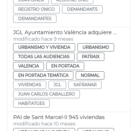
REGISTRO ÚNICO
DEMANDANTS
DEMANDANTES
JGL Ayuntamiento València adquiere edificio para alquiler asequible
modificado hace 9 meses
URBANISMO Y VIVIENDA
URBANISMO
TODAS LAS AUDIENCIAS
PATRAIX
VALENCIA
EN PORTADA
EN PORTADA TEMÁTICA
NORMAL
VIVIENDAS
JGL
SAFRANAR
JUAN CARLOS CABALLERO
HABITATGES
PAI de Sant Marcel·lí 945 viviendas
modificado hace 10 meses