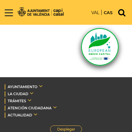
VAL
CAS
AYUNTAMIENTO
LA CIUDAD
TRÁMITES
ATENCIÓN CIUDADANA
ACTUALIDAD
Desplegar