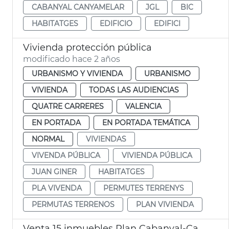
CABANYAL CANYAMELAR
JGL
BIC
HABITATGES
EDIFICIO
EDIFICI
Vivienda protección pública
modificado hace 2 años
URBANISMO Y VIVIENDA
URBANISMO
VIVIENDA
TODAS LAS AUDIENCIAS
QUATRE CARRERES
VALENCIA
EN PORTADA
EN PORTADA TEMÁTICA
NORMAL
VIVIENDAS
VIVENDA PÚBLICA
VIVIENDA PÚBLICA
JUAN GINER
HABITATGES
PLA VIVENDA
PERMUTES TERRENYS
PERMUTAS TERRENOS
PLAN VIVIENDA
Venta 15 inmuebles Plan Cabanyal-Canyamelar