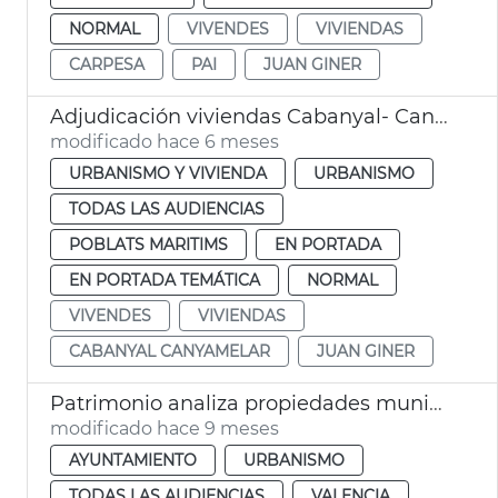
NORMAL
VIVENDES
VIVIENDAS
CARPESA
PAI
JUAN GINER
Adjudicación viviendas Cabanyal- Canyamelar
modificado hace 6 meses
URBANISMO Y VIVIENDA
URBANISMO
TODAS LAS AUDIENCIAS
POBLATS MARITIMS
EN PORTADA
EN PORTADA TEMÁTICA
NORMAL
VIVENDES
VIVIENDAS
CABANYAL CANYAMELAR
JUAN GINER
Patrimonio analiza propiedades municipales para hacer viviendas
modificado hace 9 meses
AYUNTAMIENTO
URBANISMO
TODAS LAS AUDIENCIAS
VALENCIA