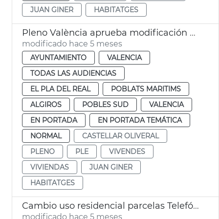
JUAN GINER
HABITATGES
Pleno València aprueba modificación PGOU cambio uso parcelas Telefónica
modificado hace 5 meses
AYUNTAMIENTO
VALENCIA
TODAS LAS AUDIENCIAS
EL PLA DEL REAL
POBLATS MARITIMS
ALGIROS
POBLES SUD
VALENCIA
EN PORTADA
EN PORTADA TEMÁTICA
NORMAL
CASTELLAR OLIVERAL
PLENO
PLE
VIVENDES
VIVIENDAS
JUAN GINER
HABITATGES
Cambio uso residencial parcelas Telefónica València
modificado hace 5 meses