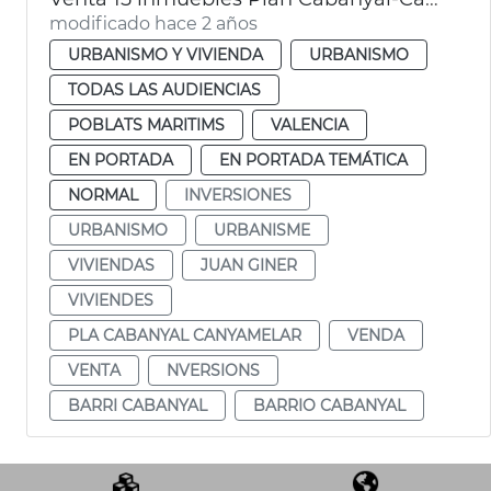
modificado hace 2 años
URBANISMO Y VIVIENDA
URBANISMO
TODAS LAS AUDIENCIAS
POBLATS MARITIMS
VALENCIA
EN PORTADA
EN PORTADA TEMÁTICA
NORMAL
INVERSIONES
URBANISMO
URBANISME
VIVIENDAS
JUAN GINER
VIVIENDES
PLA CABANYAL CANYAMELAR
VENDA
VENTA
NVERSIONS
BARRI CABANYAL
BARRIO CABANYAL