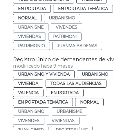
EN PORTADA
EN PORTADA TEMÁTICA
NORMAL
URBANISMO
URBANISME
VIVENDES
VIVIENDAS
PATRIMONI
PATRIMONIO
JUANMA BADENAS
Registro único de demandantes de viviendas
modificado hace 9 meses
URBANISMO Y VIVIENDA
URBANISMO
VIVIENDA
TODAS LAS AUDIENCIAS
VALENCIA
EN PORTADA
EN PORTADA TEMÁTICA
NORMAL
URBANISMO
URBANISME
VIVENDES
VIVIENDAS
JUAN GINER
REGISTRE ÚNIC