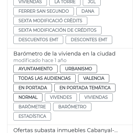
VIVIENDAS
LA TORRE
JGL
FERRER SAN SEGUNDO
DANA
SEXTA MODIFICACIÓ CRÈDITS
SEXTA MODIFICACIÓN DE CRÉDITOS
DESCUENTOS EMT
DESCONTES EMT
Barómetro de la vivienda en la ciudad
modificado hace 1 año
AYUNTAMIENTO
URBANISMO
TODAS LAS AUDIENCIAS
VALENCIA
EN PORTADA
EN PORTADA TEMÁTICA
NORMAL
VIVENDES
VIVIENDAS
BARÒMETRE
BARÓMETRO
ESTADÍSTICA
Ofertas subasta inmuebles Cabanyal-Canyamelar València