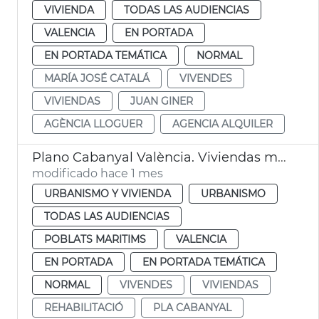
VIVIENDA
TODAS LAS AUDIENCIAS
VALENCIA
EN PORTADA
EN PORTADA TEMÁTICA
NORMAL
MARÍA JOSÉ CATALÁ
VIVENDES
VIVIENDAS
JUAN GINER
AGÈNCIA LLOGUER
AGENCIA ALQUILER
Plano Cabanyal València. Viviendas municipales
modificado hace 1 mes
URBANISMO Y VIVIENDA
URBANISMO
TODAS LAS AUDIENCIAS
POBLATS MARITIMS
VALENCIA
EN PORTADA
EN PORTADA TEMÁTICA
NORMAL
VIVENDES
VIVIENDAS
REHABILITACIÓ
PLA CABANYAL