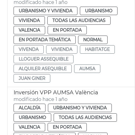
modificado hace 1 año
URBANISMO Y VIVIENDA
URBANISMO
VIVIENDA
TODAS LAS AUDIENCIAS
VALENCIA
EN PORTADA
EN PORTADA TEMÁTICA
NORMAL
VIVENDA
VIVIENDA
HABITATGE
LLOGUER ASSEQUIBLE
ALQUILER ASEQUIBLE
AUMSA
JUAN GINER
Inversión VPP AUMSA València
modificado hace 1 año
ALCALDÍA
URBANISMO Y VIVIENDA
URBANISMO
TODAS LAS AUDIENCIAS
VALENCIA
EN PORTADA