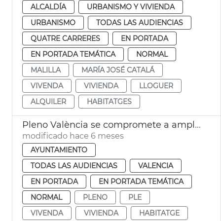
ALCALDÍA
URBANISMO Y VIVIENDA
URBANISMO
TODAS LAS AUDIENCIAS
QUATRE CARRERES
EN PORTADA
EN PORTADA TEMÁTICA
NORMAL
MALILLA
MARÍA JOSÉ CATALÁ
VIVENDA
VIVIENDA
LLOGUER
ALQUILER
HABITATGES
Pleno València se compromete a ampliar ayudas al alquiler
modificado hace 6 meses
AYUNTAMIENTO
TODAS LAS AUDIENCIAS
VALENCIA
EN PORTADA
EN PORTADA TEMÁTICA
NORMAL
PLENO
PLE
VIVENDA
VIVIENDA
HABITATGE