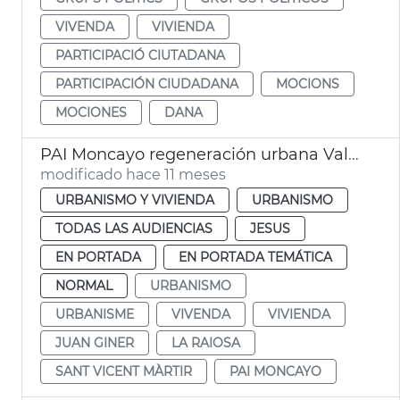
VIVENDA
VIVIENDA
PARTICIPACIÓ CIUTADANA
PARTICIPACIÓN CIUDADANA
MOCIONS
MOCIONES
DANA
PAI Moncayo regeneración urbana València
modificado hace 11 meses
URBANISMO Y VIVIENDA
URBANISMO
TODAS LAS AUDIENCIAS
JESUS
EN PORTADA
EN PORTADA TEMÁTICA
NORMAL
URBANISMO
URBANISME
VIVENDA
VIVIENDA
JUAN GINER
LA RAIOSA
SANT VICENT MÀRTIR
PAI MONCAYO