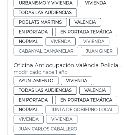
URBANISMO Y VIVIENDA
VIVIENDA
TODAS LAS AUDIENCIAS
POBLATS MARITIMS
VALENCIA
EN PORTADA
EN PORTADA TEMÁTICA
NORMAL
VIVENDA
VIVIENDA
CABANYAL CANYAMELAR
JUAN GINER
Oficina Antiocupación València Policía Local
modificado hace 1 año
AYUNTAMIENTO
VIVIENDA
TODAS LAS AUDIENCIAS
VALENCIA
EN PORTADA
EN PORTADA TEMÁTICA
NORMAL
JUNTA DE GOBIERNO LOCAL
VIVENDA
VIVIENDA
JUAN CARLOS CABALLERO