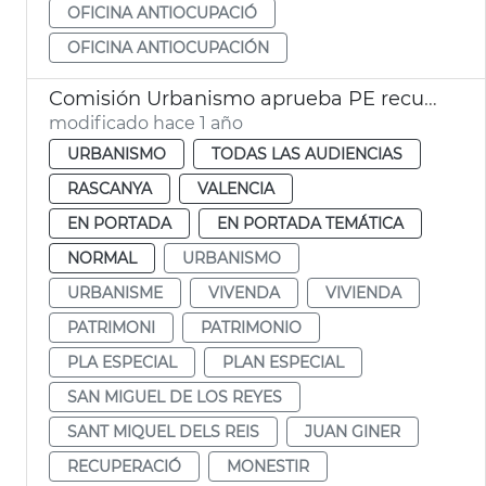
OFICINA ANTIOCUPACIÓ
OFICINA ANTIOCUPACIÓN
Comisión Urbanismo aprueba PE recuperación entorno San Miguel de los Reyes
modificado hace 1 año
URBANISMO
TODAS LAS AUDIENCIAS
RASCANYA
VALENCIA
EN PORTADA
EN PORTADA TEMÁTICA
NORMAL
URBANISMO
URBANISME
VIVENDA
VIVIENDA
PATRIMONI
PATRIMONIO
PLA ESPECIAL
PLAN ESPECIAL
SAN MIGUEL DE LOS REYES
SANT MIQUEL DELS REIS
JUAN GINER
RECUPERACIÓ
MONESTIR