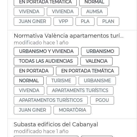
EN PORTADA TEMÁTICA
NORMAL
VIVENDA
VIVIENDA
AUMSA
JUAN GINER
VPP
PLA
PLAN
Normativa València apartamentos turísticos
modificado hace 1 año
URBANISMO Y VIVIENDA
URBANISMO
TODAS LAS AUDIENCIAS
VALENCIA
EN PORTADA
EN PORTADA TEMÁTICA
NORMAL
TURISME
URBANISME
VIVENDA
APARTAMENTS TURÍSTICS
APARTAMENTOS TURÍSTICOS
PGOU
JUAN GINER
MORATÒRIA
Subasta edificios del Cabanyal
modificado hace 1 año