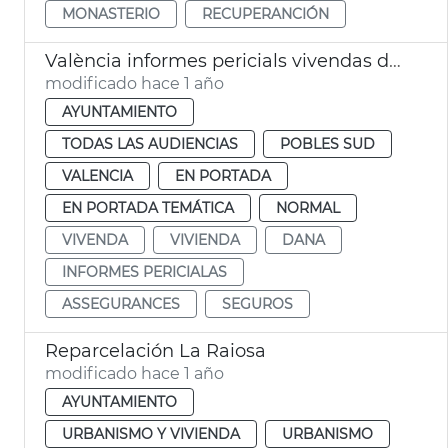
MONASTERIO
RECUPERANCIÓN
València informes pericials vivendas dana
modificado hace 1 año
AYUNTAMIENTO
TODAS LAS AUDIENCIAS
POBLES SUD
VALENCIA
EN PORTADA
EN PORTADA TEMÁTICA
NORMAL
VIVENDA
VIVIENDA
DANA
INFORMES PERICIALAS
ASSEGURANCES
SEGUROS
Reparcelación La Raiosa
modificado hace 1 año
AYUNTAMIENTO
URBANISMO Y VIVIENDA
URBANISMO