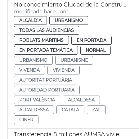
No conocimiento Ciudad de la Construcció
modificado hace 1 año
ALCALDÍA
URBANISMO
TODAS LAS AUDIENCIAS
POBLATS MARITIMS
EN PORTADA
EN PORTADA TEMÁTICA
NORMAL
URBANISMO
URBANISME
VIVENDA
VIVIENDA
AUTORITAT PORTUÀRIA
AUTORIDAD PORTUARIA
PORT VALÈNCIA
ALCALDESA
ALCALDESSA
CATALÁ
ZAL
GINER
Transferencia 8 millones AUMSA viviendas alquiler asequible