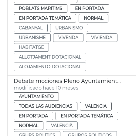
POBLATS MARITIMS
EN PORTADA
EN PORTADA TEMÁTICA
NORMAL
CABANYAL
URBANISMO
URBANISME
VIVENDA
VIVIENDA
HABITATGE
ALLOTJAMENT DOTACIONAL
ALOJAMIENTO DOTACIONAL
Debate mociones Pleno Ayuntamiento València
modificado hace 10 meses
AYUNTAMIENTO
TODAS LAS AUDIENCIAS
VALENCIA
EN PORTADA
EN PORTADA TEMÁTICA
NORMAL
VALENCIÀ
GRUPS POLÍTICS
GRUPOS POLÍTICOS