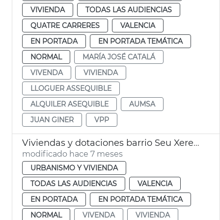
VIVIENDA
TODAS LAS AUDIENCIAS
QUATRE CARRERES
VALENCIA
EN PORTADA
EN PORTADA TEMÁTICA
NORMAL
MARÍA JOSÉ CATALÁ
VIVENDA
VIVIENDA
LLOGUER ASSEQUIBLE
ALQUILER ASEQUIBLE
AUMSA
JUAN GINER
VPP
Viviendas y dotaciones barrio Seu Xerea València
modificado hace 7 meses
URBANISMO Y VIVIENDA
TODAS LAS AUDIENCIAS
VALENCIA
EN PORTADA
EN PORTADA TEMÁTICA
NORMAL
VIVENDA
VIVIENDA