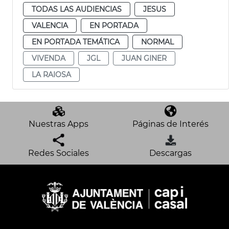
TODAS LAS AUDIENCIAS
JESUS
VALENCIA
EN PORTADA
EN PORTADA TEMÁTICA
NORMAL
VIVENDA
JGL
JUAN GINER
LA RAIOSA
Nuestras Apps
Páginas de Interés
Redes Sociales
Descargas