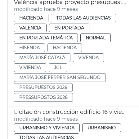
València aprueba proyecto presupuestos 2026
modificado hace 9 meses
HACIENDA
TODAS LAS AUDIENCIAS
VALENCIA
EN PORTADA
EN PORTADA TEMÁTICA
NORMAL
HISENDA
HACIENDA
MARÍA JOSÉ CATALÁ
VIVENDA
VIVIENDA
JGL
MARÍA JOSÉ FERRER SAN SEGUNDO
PRESUPUESTOS 2026
PRESSUPOSTOS 2026
Licitación construcción edificio 16 viviendas sociales el Cabanyal
modificado hace 9 meses
URBANISMO Y VIVIENDA
URBANISMO
TODAS LAS AUDIENCIAS