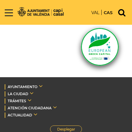
VAL
CAS
AYUNTAMIENTO
LA CIUDAD
TRÁMITES
ATENCIÓN CIUDADANA
ACTUALIDAD
Desplegar