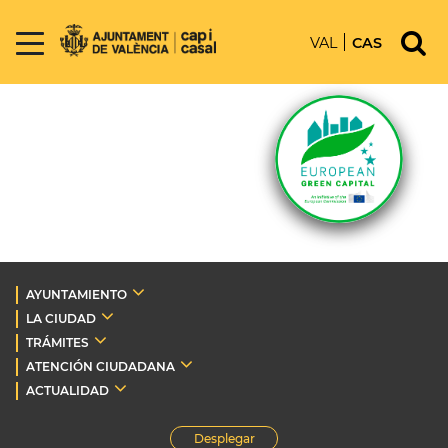
VAL
CAS
AYUNTAMIENTO
LA CIUDAD
TRÁMITES
ATENCIÓN CIUDADANA
ACTUALIDAD
Desplegar