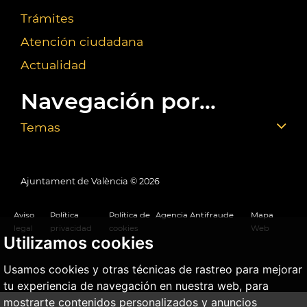
Trámites
Atención ciudadana
Actualidad
Navegación por...
Temas
Ajuntament de València ©
2026
Aviso
Política
Política de
Agencia Antifraude
Mapa
legal
privacidad
cookies
Web
Utilizamos cookies
Usamos cookies y otras técnicas de rastreo para mejorar
tu experiencia de navegación en nuestra web, para
mostrarte contenidos personalizados y anuncios