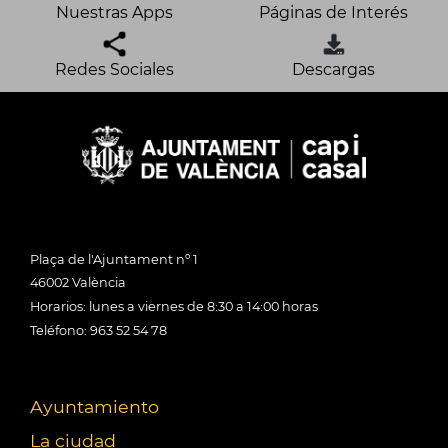
Nuestras Apps
Páginas de Interés
Redes Sociales
Descargas
Plaça de l'Ajuntament nº 1
46002 València
Horarios: lunes a viernes de 8:30 a 14:00 horas
Teléfono: 963 52 54 78
Ayuntamiento
La ciudad