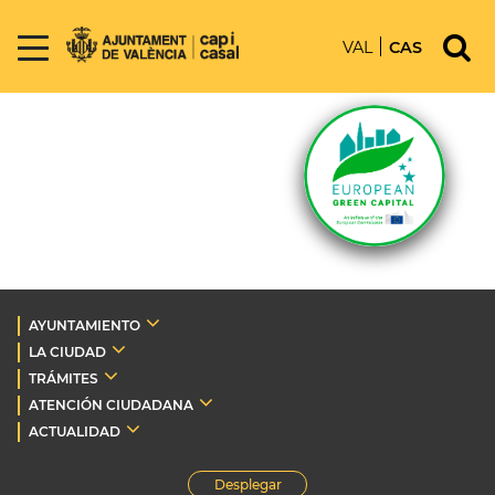
VAL
CAS
AYUNTAMIENTO
LA CIUDAD
TRÁMITES
ATENCIÓN CIUDADANA
ACTUALIDAD
Desplegar