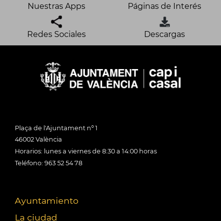
Nuestras Apps
Páginas de Interés
Redes Sociales
Descargas
Plaça de l'Ajuntament nº 1
46002 València
Horarios: lunes a viernes de 8:30 a 14:00 horas
Teléfono: 963 52 54 78
Ayuntamiento
La ciudad