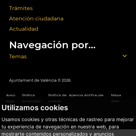
Trámites
Atención ciudadana
Actualidad
Navegación por...
Temas
Ajuntament de València ©
2026
Aviso
Política
Política de
Agencia Antifraude
Mapa
legal
privacidad
cookies
Web
Utilizamos cookies
Usamos cookies y otras técnicas de rastreo para mejorar
tu experiencia de navegación en nuestra web, para
mostrarte contenidos personalizados y anuncios