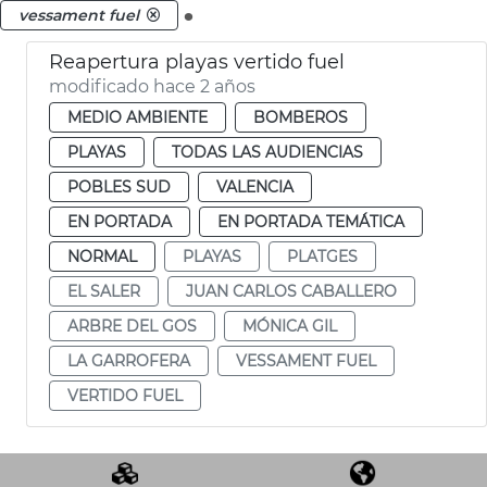
.
vessament fuel
Reapertura playas vertido fuel
modificado hace 2 años
MEDIO AMBIENTE
BOMBEROS
PLAYAS
TODAS LAS AUDIENCIAS
POBLES SUD
VALENCIA
EN PORTADA
EN PORTADA TEMÁTICA
NORMAL
PLAYAS
PLATGES
EL SALER
JUAN CARLOS CABALLERO
ARBRE DEL GOS
MÓNICA GIL
LA GARROFERA
VESSAMENT FUEL
VERTIDO FUEL