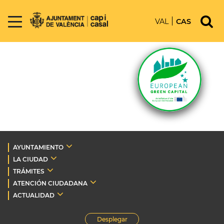
VAL
CAS
AYUNTAMIENTO
LA CIUDAD
TRÁMITES
ATENCIÓN CIUDADANA
ACTUALIDAD
Desplegar