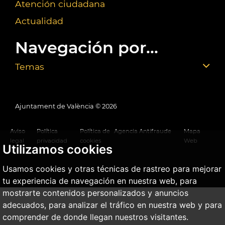
Atención ciudadana
Actualidad
Navegación por...
Temas
Ajuntament de València ©
2026
Aviso
Política
Política de
Agencia Antifraude
Mapa
legal
privacidad
cookies
Web
Utilizamos cookies
Usamos cookies y otras técnicas de rastreo para mejorar
tu experiencia de navegación en nuestra web, para
mostrarte contenidos personalizados y anuncios
adecuados, para analizar el tráfico en nuestra web y para
comprender de donde llegan nuestros visitantes.