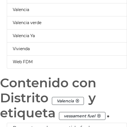
Valencia
Valencia verde
Valencia Ya
Vivienda
Web FDM
Contenido con
Distrito
y
Valencia
etiqueta
.
vessament fuel