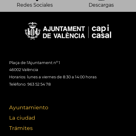
Redes Sociales
Descargas
Plaça de l'Ajuntament nº 1
46002 València
Horarios: lunes a viernes de 8:30 a 14:00 horas
Teléfono: 963 52 54 78
Ayuntamiento
La ciudad
Trámites