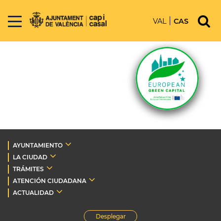
VAL
CAS
AYUNTAMIENTO
LA CIUDAD
TRÁMITES
ATENCIÓN CIUDADANA
ACTUALIDAD
Desplegar