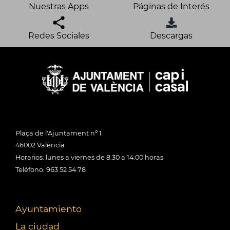
Nuestras Apps
Páginas de Interés
Redes Sociales
Descargas
Plaça de l'Ajuntament nº 1
46002 València
Horarios: lunes a viernes de 8:30 a 14:00 horas
Teléfono: 963 52 54 78
Ayuntamiento
La ciudad