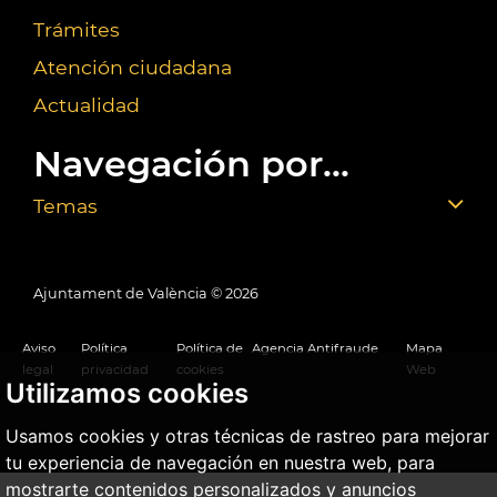
Trámites
Atención ciudadana
Actualidad
Navegación por...
Temas
Ajuntament de València ©
2026
Aviso
Política
Política de
Agencia Antifraude
Mapa
legal
privacidad
cookies
Web
Utilizamos cookies
Usamos cookies y otras técnicas de rastreo para mejorar
tu experiencia de navegación en nuestra web, para
mostrarte contenidos personalizados y anuncios