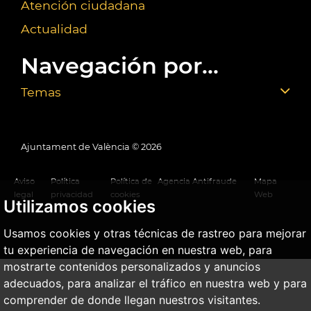
Atención ciudadana
Actualidad
Navegación por...
Temas
Ajuntament de València ©
2026
Aviso
Política
Política de
Agencia Antifraude
Mapa
legal
privacidad
cookies
Web
Utilizamos cookies
Usamos cookies y otras técnicas de rastreo para mejorar
tu experiencia de navegación en nuestra web, para
mostrarte contenidos personalizados y anuncios
adecuados, para analizar el tráfico en nuestra web y para
comprender de donde llegan nuestros visitantes.