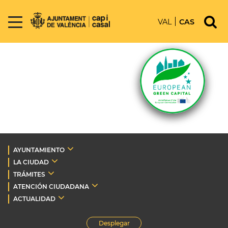
VAL
CAS
AYUNTAMIENTO
LA CIUDAD
TRÁMITES
ATENCIÓN CIUDADANA
ACTUALIDAD
Desplegar