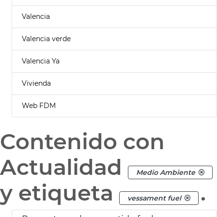
Valencia
Valencia verde
Valencia Ya
Vivienda
Web FDM
Contenido con
Actualidad
Medio Ambiente
y etiqueta
.
vessament fuel