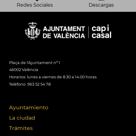
Redes Sociales
Descargas
Plaça de l'Ajuntament nº 1
46002 València
Horarios: lunes a viernes de 8:30 a 14:00 horas
Teléfono: 963 52 54 78
Ayuntamiento
La ciudad
Trámites