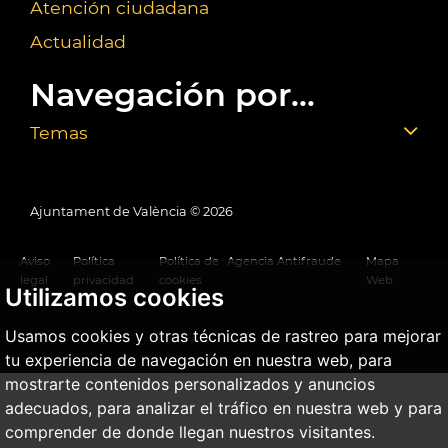
Atención ciudadana
Actualidad
Navegación por...
Temas
Ajuntament de València ©
2026
Aviso
Política
Política de
Agencia Antifraude
Mapa
legal
privacidad
cookies
Web
Utilizamos cookies
Usamos cookies y otras técnicas de rastreo para mejorar
tu experiencia de navegación en nuestra web, para
mostrarte contenidos personalizados y anuncios
adecuados, para analizar el tráfico en nuestra web y para
comprender de donde llegan nuestros visitantes.