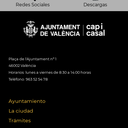
Redes Sociales
Descargas
Plaça de l'Ajuntament nº 1
46002 València
Horarios: lunes a viernes de 8:30 a 14:00 horas
Teléfono: 963 52 54 78
Ayuntamiento
La ciudad
Trámites