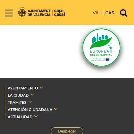
VAL
CAS
AYUNTAMIENTO
LA CIUDAD
TRÁMITES
ATENCIÓN CIUDADANA
ACTUALIDAD
Desplegar