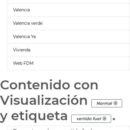
Valencia
Valencia verde
Valencia Ya
Vivienda
Web FDM
Contenido con
Visualización
Normal
y etiqueta
.
vertido fuel