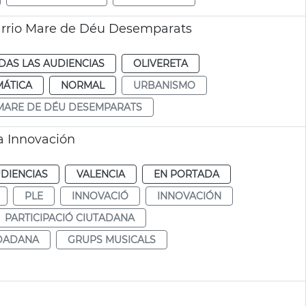
arrio Mare de Déu Desemparats
DAS LAS AUDIENCIAS
OLIVERETA
MÁTICA
NORMAL
URBANISMO
MARE DE DÉU DESEMPARATS
a Innovación
DIENCIAS
VALENCIA
EN PORTADA
PLE
INNOVACIÓ
INNOVACIÓN
PARTICIPACIÓ CIUTADANA
UDADANA
GRUPS MUSICALS