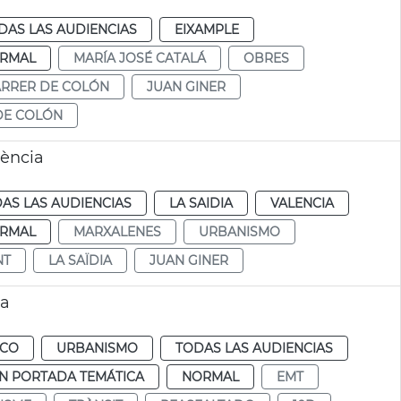
DAS LAS AUDIENCIAS
EIXAMPLE
RMAL
MARÍA JOSÉ CATALÁ
OBRES
RRER DE COLÓN
JUAN GINER
DE COLÓN
ència
AS LAS AUDIENCIAS
LA SAIDIA
VALENCIA
RMAL
MARXALENES
URBANISMO
NT
LA SAÏDIA
JUAN GINER
ia
ICO
URBANISMO
TODAS LAS AUDIENCIAS
N PORTADA TEMÁTICA
NORMAL
EMT