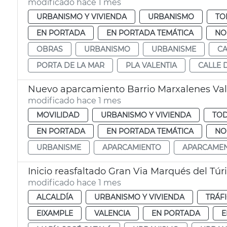
modificado hace 1 mes
URBANISMO Y VIVIENDA
URBANISMO
TO
EN PORTADA
EN PORTADA TEMÁTICA
NO
OBRAS
URBANISMO
URBANISME
CA
PORTA DE LA MAR
PLA VALENTIA
CALLE 
Nuevo aparcamiento Barrio Marxalenes Val
modificado hace 1 mes
MOVILIDAD
URBANISMO Y VIVIENDA
TOD
EN PORTADA
EN PORTADA TEMÁTICA
NO
URBANISME
APARCAMIENTO
APARCAME
Inicio reasfaltado Gran Via Marqués del Túr
modificado hace 1 mes
ALCALDÍA
URBANISMO Y VIVIENDA
TRÁF
EIXAMPLE
VALENCIA
EN PORTADA
E