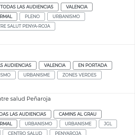
TODAS LAS AUDIENCIAS
VALENCIA
RMAL
PLENO
URBANISMO
RE SALUT PENYA-ROJA
S AUDIENCIAS
VALENCIA
EN PORTADA
ISMO
URBANISME
ZONES VERDES
ntre salud Peñaroja
DAS LAS AUDIENCIAS
CAMINS AL GRAU
RMAL
URBANISMO
URBANISME
JGL
CENTRO SALUD
PENYAROJA