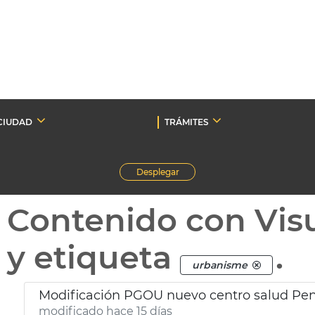
CIUDAD
TRÁMITES
Desplegar
Contenido con Vis
y etiqueta
.
urbanisme
Modificación PGOU nuevo centro salud Pen
modificado hace 15 días