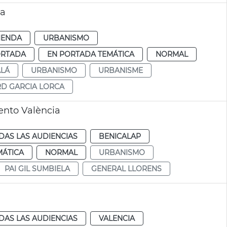
ia
IENDA
URBANISMO
ORTADA
EN PORTADA TEMÁTICA
NORMAL
ALÁ
URBANISMO
URBANISME
D GARCIA LORCA
ento València
DAS LAS AUDIENCIAS
BENICALAP
MÁTICA
NORMAL
URBANISMO
PAI GIL SUMBIELA
GENERAL LLORENS
DAS LAS AUDIENCIAS
VALENCIA