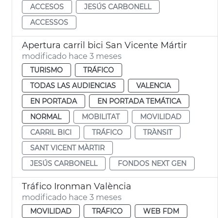
ACCESOS
JESÚS CARBONELL
ACCESSOS
Apertura carril bici San Vicente Mártir
modificado hace 3 meses
TURISMO
TRÁFICO
TODAS LAS AUDIENCIAS
VALENCIA
EN PORTADA
EN PORTADA TEMÁTICA
NORMAL
MOBILITAT
MOVILIDAD
CARRIL BICI
TRÁFICO
TRÀNSIT
SANT VICENT MÀRTIR
JESÚS CARBONELL
FONDOS NEXT GEN
Tráfico Ironman València
modificado hace 3 meses
MOVILIDAD
TRÁFICO
WEB FDM