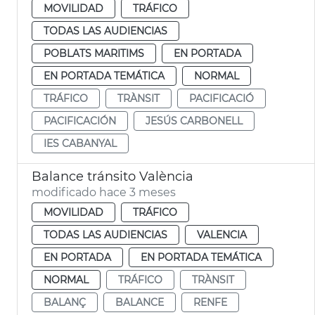
MOVILIDAD
TRÁFICO
TODAS LAS AUDIENCIAS
POBLATS MARITIMS
EN PORTADA
EN PORTADA TEMÁTICA
NORMAL
TRÁFICO
TRÀNSIT
PACIFICACIÓ
PACIFICACIÓN
JESÚS CARBONELL
IES CABANYAL
Balance tránsito València
modificado hace 3 meses
MOVILIDAD
TRÁFICO
TODAS LAS AUDIENCIAS
VALENCIA
EN PORTADA
EN PORTADA TEMÁTICA
NORMAL
TRÁFICO
TRÀNSIT
BALANÇ
BALANCE
RENFE