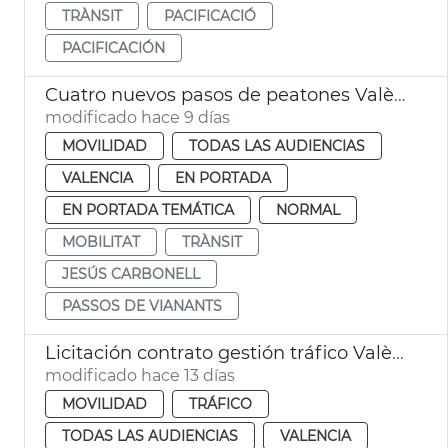
TRÀNSIT
PACIFICACIÓ
PACIFICACIÓN
Cuatro nuevos pasos de peatones València
modificado hace 9 días
MOVILIDAD
TODAS LAS AUDIENCIAS
VALENCIA
EN PORTADA
EN PORTADA TEMÁTICA
NORMAL
MOBILITAT
TRÀNSIT
JESÚS CARBONELL
PASSOS DE VIANANTS
Licitación contrato gestión tráfico València
modificado hace 13 días
MOVILIDAD
TRÁFICO
TODAS LAS AUDIENCIAS
VALENCIA