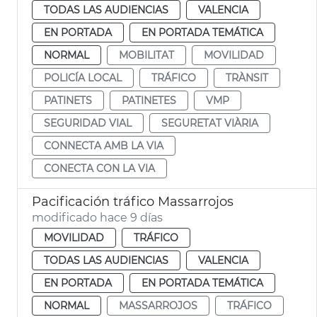
TODAS LAS AUDIENCIAS
VALENCIA
EN PORTADA
EN PORTADA TEMÁTICA
NORMAL
MOBILITAT
MOVILIDAD
POLICÍA LOCAL
TRÁFICO
TRÀNSIT
PATINETS
PATINETES
VMP
SEGURIDAD VIAL
SEGURETAT VIÀRIA
CONNECTA AMB LA VIA
CONECTA CON LA VIA
Pacificación tráfico Massarrojos
modificado hace 9 días
MOVILIDAD
TRÁFICO
TODAS LAS AUDIENCIAS
VALENCIA
EN PORTADA
EN PORTADA TEMÁTICA
NORMAL
MASSARROJOS
TRÁFICO