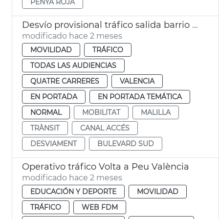
PENYA ROJA
Desvío provisional tráfico salida barrio Malilla
modificado hace 2 meses
MOVILIDAD
TRÁFICO
TODAS LAS AUDIENCIAS
QUATRE CARRERES
VALENCIA
EN PORTADA
EN PORTADA TEMÁTICA
NORMAL
MOBILITAT
MALILLA
TRÀNSIT
CANAL ACCÉS
DESVIAMENT
BULEVARD SUD
Operativo tráfico Volta a Peu València
modificado hace 2 meses
EDUCACIÓN Y DEPORTE
MOVILIDAD
TRÁFICO
WEB FDM