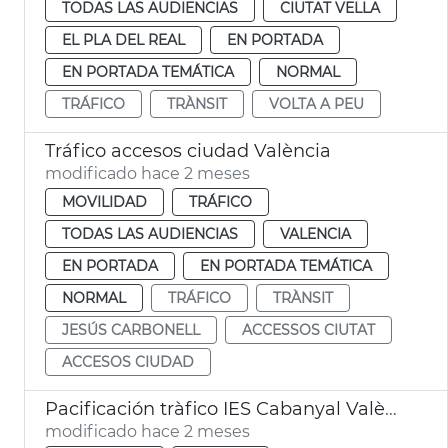
TODAS LAS AUDIENCIAS
CIUTAT VELLA
EL PLA DEL REAL
EN PORTADA
EN PORTADA TEMÁTICA
NORMAL
TRÁFICO
TRÀNSIT
VOLTA A PEU
Tráfico accesos ciudad València
modificado hace 2 meses
MOVILIDAD
TRÁFICO
TODAS LAS AUDIENCIAS
VALENCIA
EN PORTADA
EN PORTADA TEMÁTICA
NORMAL
TRÁFICO
TRÀNSIT
JESÚS CARBONELL
ACCESSOS CIUTAT
ACCESOS CIUDAD
Pacificación tràfico IES Cabanyal València
modificado hace 2 meses