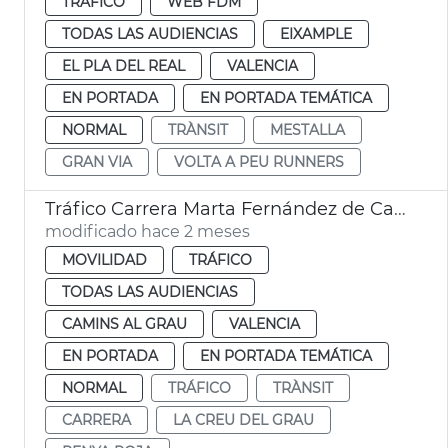
TRÁFICO
WEB FDM
TODAS LAS AUDIENCIAS
EIXAMPLE
EL PLA DEL REAL
VALENCIA
EN PORTADA
EN PORTADA TEMÁTICA
NORMAL
TRÀNSIT
MESTALLA
GRAN VIA
VOLTA A PEU RUNNERS
Tráfico Carrera Marta Fernández de Castro València
modificado hace 2 meses
MOVILIDAD
TRÁFICO
TODAS LAS AUDIENCIAS
CAMINS AL GRAU
VALENCIA
EN PORTADA
EN PORTADA TEMÁTICA
NORMAL
TRÁFICO
TRÀNSIT
CARRERA
LA CREU DEL GRAU