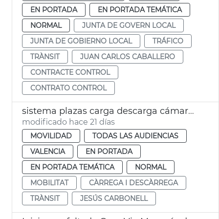
EN PORTADA
EN PORTADA TEMÁTICA
NORMAL
JUNTA DE GOVERN LOCAL
JUNTA DE GOBIERNO LOCAL
TRÁFICO
TRÀNSIT
JUAN CARLOS CABALLERO
CONTRACTE CONTROL
CONTRATO CONTROL
sistema plazas carga descarga cámaras visión artificial València
modificado hace 21 días
MOVILIDAD
TODAS LAS AUDIENCIAS
VALENCIA
EN PORTADA
EN PORTADA TEMÁTICA
NORMAL
MOBILITAT
CÀRREGA I DESCÀRREGA
TRÀNSIT
JESÚS CARBONELL