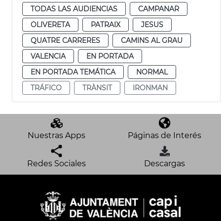
TODAS LAS AUDIENCIAS
CAMPANAR
OLIVERETA
PATRAIX
JESUS
QUATRE CARRERES
CAMINS AL GRAU
VALENCIA
EN PORTADA
EN PORTADA TEMÁTICA
NORMAL
TRÁFICO
TRÀNSIT
IRONMAN
Nuestras Apps
Páginas de Interés
Redes Sociales
Descargas