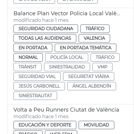
Balance Plan Vector Policia Local València
modificado hace 1 mes
SEGURIDAD CIUDADANA
TRÁFICO
TODAS LAS AUDIENCIAS
VALENCIA
EN PORTADA
EN PORTADA TEMÁTICA
NORMAL
POLICÍA LOCAL
TRÁFICO
TRÀNSIT
SINIESTRALIDAD
VMP
SEGURIDAD VIAL
SEGURETAT VIÀRIA
JESÚS CARBONELL
ÁNGEL ALBENDÍN
SINIESTRALITAT
Volta a Peu Runners Ciutat de València
modificado hace 1 mes
EDUCACIÓN Y DEPORTE
MOVILIDAD