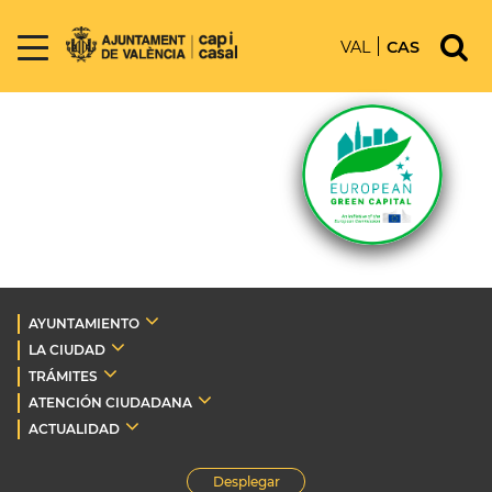
VAL
CAS
AYUNTAMIENTO
LA CIUDAD
TRÁMITES
ATENCIÓN CIUDADANA
ACTUALIDAD
Desplegar