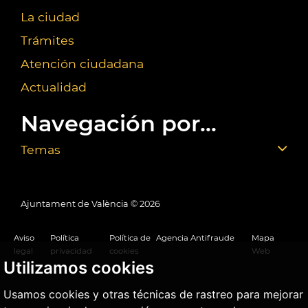
La ciudad
Trámites
Atención ciudadana
Actualidad
Navegación por...
Temas
Ajuntament de València ©
2026
Aviso
Política
Política de
Agencia Antifraude
Mapa
legal
privacidad
cookies
Web
Utilizamos cookies
Usamos cookies y otras técnicas de rastreo para mejorar