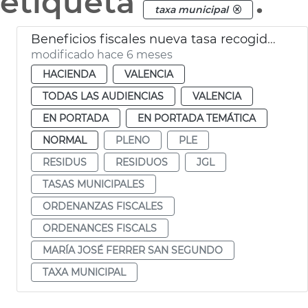
etiqueta
.
taxa municipal
Beneficios fiscales nueva tasa recogida de residuos Ayuntamiento València
modificado hace 6 meses
HACIENDA
VALENCIA
TODAS LAS AUDIENCIAS
VALENCIA
EN PORTADA
EN PORTADA TEMÁTICA
NORMAL
PLENO
PLE
RESIDUS
RESIDUOS
JGL
TASAS MUNICIPALES
ORDENANZAS FISCALES
ORDENANCES FISCALS
MARÍA JOSÉ FERRER SAN SEGUNDO
TAXA MUNICIPAL