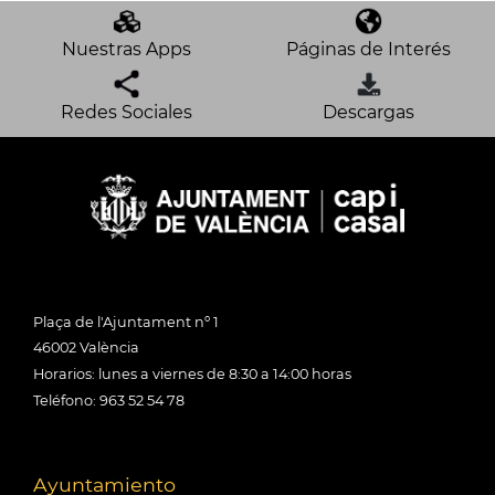
Nuestras Apps
Páginas de Interés
Redes Sociales
Descargas
Plaça de l'Ajuntament nº 1
46002 València
Horarios: lunes a viernes de 8:30 a 14:00 horas
Teléfono: 963 52 54 78
Ayuntamiento