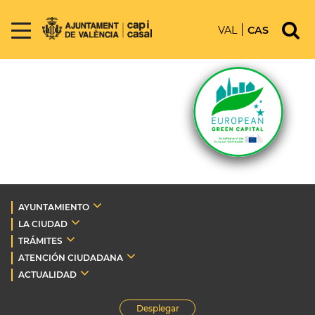
VAL
CAS
AYUNTAMIENTO
LA CIUDAD
TRÁMITES
ATENCIÓN CIUDADANA
ACTUALIDAD
Desplegar