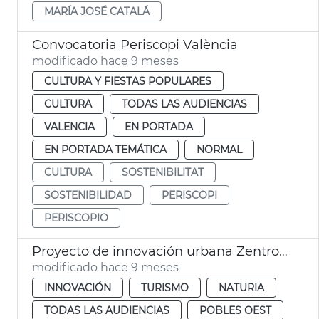
MARÍA JOSÉ CATALÁ
Convocatoria Periscopi València
modificado hace 9 meses
CULTURA Y FIESTAS POPULARES
CULTURA
TODAS LAS AUDIENCIAS
VALENCIA
EN PORTADA
EN PORTADA TEMÁTICA
NORMAL
CULTURA
SOSTENIBILITAT
SOSTENIBILIDAD
PERISCOPI
PERISCOPIO
Proyecto de innovación urbana Zentropy MICE
modificado hace 9 meses
INNOVACIÓN
TURISMO
NATURIA
TODAS LAS AUDIENCIAS
POBLES OEST