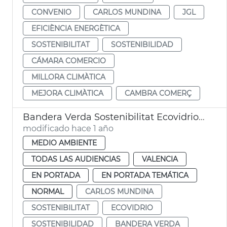
CONVENIO
CARLOS MUNDINA
JGL
EFICIÈNCIA ENERGÈTICA
SOSTENIBILITAT
SOSTENIBILIDAD
CÁMARA COMERCIO
MILLORA CLIMÀTICA
MEJORA CLIMÀTICA
CAMBRA COMERÇ
Bandera Verda Sostenibilitat Ecovidrio València 2024
modificado hace 1 año
MEDIO AMBIENTE
TODAS LAS AUDIENCIAS
VALENCIA
EN PORTADA
EN PORTADA TEMÁTICA
NORMAL
CARLOS MUNDINA
SOSTENIBILITAT
ECOVIDRIO
SOSTENIBILIDAD
BANDERA VERDA