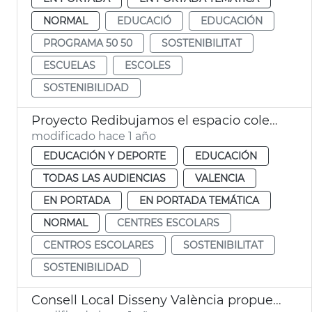
NORMAL
EDUCACIÓ
EDUCACIÓN
PROGRAMA 50 50
SOSTENIBILITAT
ESCUELAS
ESCOLES
SOSTENIBILIDAD
Proyecto Redibujamos el espacio colegios València
modificado hace 1 año
EDUCACIÓN Y DEPORTE
EDUCACIÓN
TODAS LAS AUDIENCIAS
VALENCIA
EN PORTADA
EN PORTADA TEMÁTICA
NORMAL
CENTRES ESCOLARS
CENTROS ESCOLARES
SOSTENIBILITAT
SOSTENIBILIDAD
Consell Local Disseny València propuestas dana