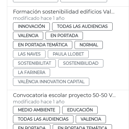
Formación sostenibilidad edificios València
modificado hace 1 año
INNOVACIÓN
TODAS LAS AUDIENCIAS
VALENCIA
EN PORTADA
EN PORTADA TEMÁTICA
NORMAL
LAS NAVES
PAULA LLOBET
SOSTENIBILITAT
SOSTENIBILIDAD
LA FARINERA
VALÈNCIA INNOVATION CAPITAL
Convocatoria escolar proyecto 50-50 València
modificado hace 1 año
MEDIO AMBIENTE
EDUCACIÓN
TODAS LAS AUDIENCIAS
VALENCIA
EN PORTADA
EN PORTADA TEMÁTICA