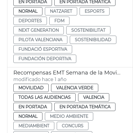
EN PORTADA
EN PORTADA TEMÁTICA
NORMAL
NATZARET
ESPORTS
DEPORTES
FDM
NEXT GENERATION
SOSTENIBILITAT
PILOTA VALENCIANA
SOSTENIBILIDAD
FUNDACIÓ ESPORTIVA
FUNDACIÓN DEPORTIVA
Recompensas EMT Semana de la Movilidad
modificado hace 1 año
MOVILIDAD
VALENCIA VERDE
TODAS LAS AUDIENCIAS
VALENCIA
EN PORTADA
EN PORTADA TEMÁTICA
NORMAL
MEDIO AMBIENTE
MEDIAMBIENT
CONCURS