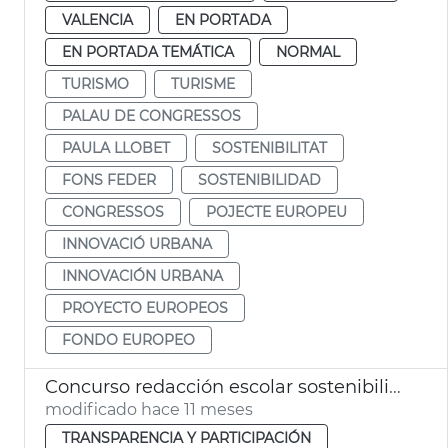
VALENCIA
EN PORTADA
EN PORTADA TEMÁTICA
NORMAL
TURISMO
TURISME
PALAU DE CONGRESSOS
PAULA LLOBET
SOSTENIBILITAT
FONS FEDER
SOSTENIBILIDAD
CONGRESSOS
POJECTE EUROPEU
INNOVACIÓ URBANA
INNOVACIÓN URBANA
PROYECTO EUROPEOS
FONDO EUROPEO
Concurso redacción escolar sostenibilidad Junta Municipal Patraix
modificado hace 11 meses
TRANSPARENCIA Y PARTICIPACIÓN