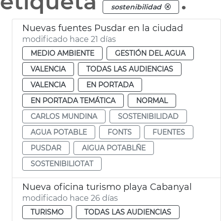
etiqueta
.
sostenibilidad
Nuevas fuentes Pusdar en la ciudad
modificado hace 21 días
MEDIO AMBIENTE
GESTIÓN DEL AGUA
VALENCIA
TODAS LAS AUDIENCIAS
VALENCIA
EN PORTADA
EN PORTADA TEMÁTICA
NORMAL
CARLOS MUNDINA
SOSTENIBILIDAD
AGUA POTABLE
FONTS
FUENTES
PUSDAR
AIGUA POTABLÑE
SOSTENIBILIOTAT
Nueva oficina turismo playa Cabanyal
modificado hace 26 días
TURISMO
TODAS LAS AUDIENCIAS