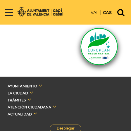
VAL
CAS
AYUNTAMIENTO
LA CIUDAD
TRÁMITES
ATENCIÓN CIUDADANA
ACTUALIDAD
Desplegar