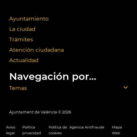
Ayuntamiento
La ciudad
Trámites
Atención ciudadana
Actualidad
Navegación por...
Temas
Ajuntament de València ©
2026
Aviso
Política
Política de
Agencia Antifraude
Mapa
legal
privacidad
cookies
Web