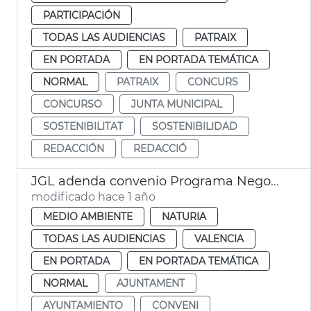
PARTICIPACIÓN
TODAS LAS AUDIENCIAS
PATRAIX
EN PORTADA
EN PORTADA TEMÁTICA
NORMAL
PATRAIX
CONCURS
CONCURSO
JUNTA MUNICIPAL
SOSTENIBILITAT
SOSTENIBILIDAD
REDACCIÓN
REDACCIÓ
JGL adenda convenio Programa Negocio Local Sostenible
modificado hace 1 año
MEDIO AMBIENTE
NATURIA
TODAS LAS AUDIENCIAS
VALENCIA
EN PORTADA
EN PORTADA TEMÁTICA
NORMAL
AJUNTAMENT
AYUNTAMIENTO
CONVENI