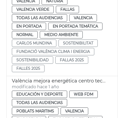
VALENCIA
NATURIA
VALENCIA VERDE
FALLAS
TODAS LAS AUDIENCIAS
VALENCIA
EN PORTADA
EN PORTADA TEMÁTICA
NORMAL
MEDIO AMBIENTE
CARLOS MUNDINA
SOSTENIBILITAT
FUNDACIÓ VALÈNCIA CLIMA I ENERGIA
SOSTENIBILIDAD
FALLAS 2025
FALLES 2025
València mejora energética centro tecnificación pelota Natzaret
modificado hace 1 año
EDUCACIÓN Y DEPORTE
WEB FDM
TODAS LAS AUDIENCIAS
POBLATS MARITIMS
VALENCIA