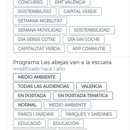
CONCURSO
EMT VALÈNCIA
SOSTENIBILITAT
CAPITAL VERDE
SETMANA MOBILITAT
SEMANA MOVILIDAD
SOSTENIBILIDAD
DIA SENSE COTXE
DÍA SIN COCHE
CAPITALITAT VERDA
APP COMMUTIE
Programa Las abejas van a la escuela
modificado hace 1 año
MEDIO AMBIENTE
TODAS LAS AUDIENCIAS
VALENCIA
EN PORTADA
EN PORTADA TEMÁTICA
NORMAL
MEDIO AMBIENTE
PARCS I JARDINS
PARQUES Y JARDINES
EDUCACIÓ
EDUCACIÓN