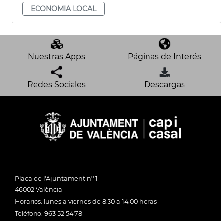
ECONOMIA LOCAL
Nuestras Apps
Páginas de Interés
Redes Sociales
Descargas
Plaça de l'Ajuntament nº 1
46002 València
Horarios: lunes a viernes de 8:30 a 14:00 horas
Teléfono: 963 52 54 78