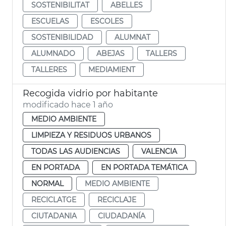
SOSTENIBILITAT
ABELLES
ESCUELAS
ESCOLES
SOSTENIBILIDAD
ALUMNAT
ALUMNADO
ABEJAS
TALLERS
TALLERES
MEDIAMIENT
Recogida vidrio por habitante
modificado hace 1 año
MEDIO AMBIENTE
LIMPIEZA Y RESIDUOS URBANOS
TODAS LAS AUDIENCIAS
VALENCIA
EN PORTADA
EN PORTADA TEMÁTICA
NORMAL
MEDIO AMBIENTE
RECICLATGE
RECICLAJE
CIUTADANIA
CIUDADANÍA