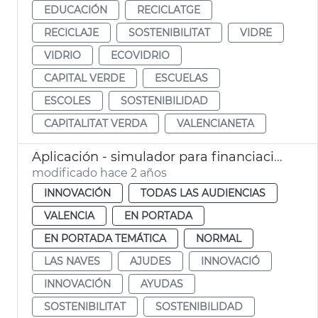
EDUCACIÓN
RECICLATGE
RECICLAJE
SOSTENIBILITAT
VIDRE
VIDRIO
ECOVIDRIO
CAPITAL VERDE
ESCUELAS
ESCOLES
SOSTENIBILIDAD
CAPITALITAT VERDA
VALENCIANETA
Aplicación - simulador para financiación proyectos sostenibles
modificado hace 2 años
INNOVACIÓN
TODAS LAS AUDIENCIAS
VALENCIA
EN PORTADA
EN PORTADA TEMÁTICA
NORMAL
LAS NAVES
AJUDES
INNOVACIÓ
INNOVACIÓN
AYUDAS
SOSTENIBILITAT
SOSTENIBILIDAD