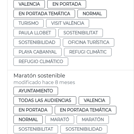
VALENCIA
EN PORTADA
EN PORTADA TEMÁTICA
NORMAL
TURISMO
VISIT VALÈNCIA
PAULA LLOBET
SOSTENIBILITAT
SOSTENIBILIDAD
OFICINA TURÍSTICA
PLAYA CABANYAL
REFUGI CLIMÀTIC
REFUGIO CLIMÁTICO
Maratón sostenible
modificado hace 8 meses
AYUNTAMIENTO
TODAS LAS AUDIENCIAS
VALENCIA
EN PORTADA
EN PORTADA TEMÁTICA
NORMAL
MARATÓ
MARATÓN
SOSTENIBILITAT
SOSTENIBILIDAD