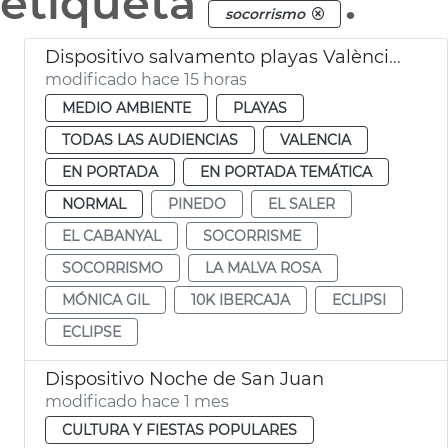
etiqueta
.
socorrismo
Dispositivo salvamento playas València eclipse
modificado hace 15 horas
MEDIO AMBIENTE
PLAYAS
TODAS LAS AUDIENCIAS
VALENCIA
EN PORTADA
EN PORTADA TEMÁTICA
NORMAL
PINEDO
EL SALER
EL CABANYAL
SOCORRISME
SOCORRISMO
LA MALVA ROSA
MÓNICA GIL
10K IBERCAJA
ECLIPSI
ECLIPSE
Dispositivo Noche de San Juan
modificado hace 1 mes
CULTURA Y FIESTAS POPULARES