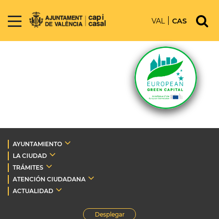
VAL
CAS
AYUNTAMIENTO
LA CIUDAD
TRÁMITES
ATENCIÓN CIUDADANA
ACTUALIDAD
Desplegar