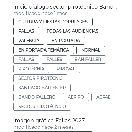
Inicio diálogo sector pirotécnico Bando Faller
modificado hace 1 mes
CULTURA Y FIESTAS POPULARES
FALLAS
TODAS LAS AUDIENCIAS
VALENCIA
EN PORTADA
EN PORTADA TEMÁTICA
NORMAL
FALLAS
FALLES
BAN FALLER
PIROTÈCNIA
PIROVAL
SECTOR PIROTÈCNIC
SANTIAGO BALLESTER
BANDO FALLERO
AEPIRO
ACFAE
SECTOR PIROTÉCNICO
Imagen gráfica Fallas 2027
modificado hace 2 meses