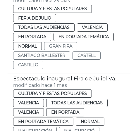
modificado hace 29 días
CULTURA Y FIESTAS POPULARES
FERIA DE JULIO
TODAS LAS AUDIENCIAS
VALENCIA
EN PORTADA
EN PORTADA TEMÁTICA
NORMAL
GRAN FIRA
SANTIAGO BALLESTER
CASTELL
CASTILLO
Espectáculo inaugural Fira de Juliol València
modificado hace 1 mes
CULTURA Y FIESTAS POPULARES
VALENCIA
TODAS LAS AUDIENCIAS
VALENCIA
EN PORTADA
EN PORTADA TEMÁTICA
NORMAL
INAUGURACIÓN
INAUGURACIÓ