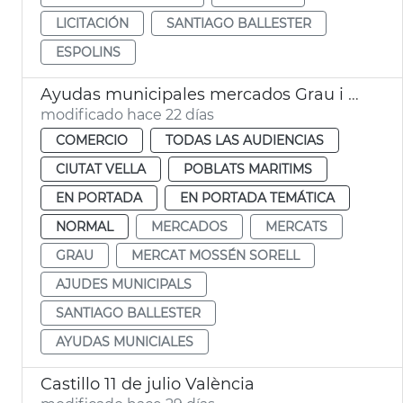
LICITACIÓN
SANTIAGO BALLESTER
ESPOLINS
Ayudas municipales mercados Grau i Mossén Sorell València
modificado hace 22 días
COMERCIO
TODAS LAS AUDIENCIAS
CIUTAT VELLA
POBLATS MARITIMS
EN PORTADA
EN PORTADA TEMÁTICA
NORMAL
MERCADOS
MERCATS
GRAU
MERCAT MOSSÉN SORELL
AJUDES MUNICIPALS
SANTIAGO BALLESTER
AYUDAS MUNICIALES
Castillo 11 de julio València