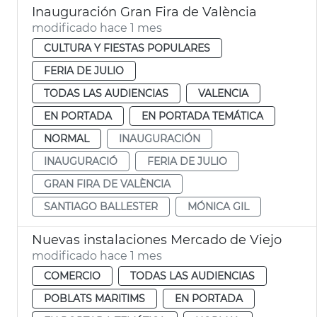
Inauguración Gran Fira de València
modificado hace 1 mes
CULTURA Y FIESTAS POPULARES
FERIA DE JULIO
TODAS LAS AUDIENCIAS
VALENCIA
EN PORTADA
EN PORTADA TEMÁTICA
NORMAL
INAUGURACIÓN
INAUGURACIÓ
FERIA DE JULIO
GRAN FIRA DE VALÈNCIA
SANTIAGO BALLESTER
MÓNICA GIL
Nuevas instalaciones Mercado de Viejo
modificado hace 1 mes
COMERCIO
TODAS LAS AUDIENCIAS
POBLATS MARITIMS
EN PORTADA