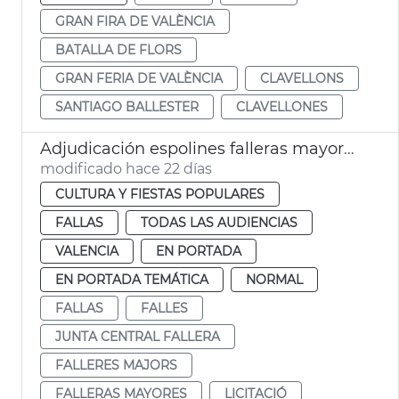
GRAN FIRA DE VALÈNCIA
BATALLA DE FLORS
GRAN FERIA DE VALÈNCIA
CLAVELLONS
SANTIAGO BALLESTER
CLAVELLONES
Adjudicación espolines falleras mayores València 2027 y 2028
modificado hace 22 días
CULTURA Y FIESTAS POPULARES
FALLAS
TODAS LAS AUDIENCIAS
VALENCIA
EN PORTADA
EN PORTADA TEMÁTICA
NORMAL
FALLAS
FALLES
JUNTA CENTRAL FALLERA
FALLERES MAJORS
FALLERAS MAYORES
LICITACIÓ