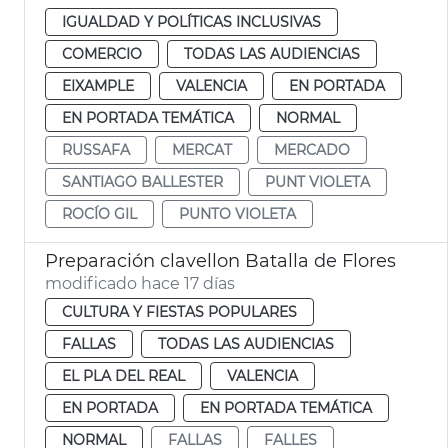
IGUALDAD Y POLÍTICAS INCLUSIVAS
COMERCIO
TODAS LAS AUDIENCIAS
EIXAMPLE
VALENCIA
EN PORTADA
EN PORTADA TEMÁTICA
NORMAL
RUSSAFA
MERCAT
MERCADO
SANTIAGO BALLESTER
PUNT VIOLETA
ROCÍO GIL
PUNTO VIOLETA
Preparación clavellon Batalla de Flores
modificado hace 17 días
CULTURA Y FIESTAS POPULARES
FALLAS
TODAS LAS AUDIENCIAS
EL PLA DEL REAL
VALENCIA
EN PORTADA
EN PORTADA TEMÁTICA
NORMAL
FALLAS
FALLES