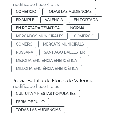
modificado hace 4 días
COMERCIO
TODAS LAS AUDIENCIAS
EIXAMPLE
VALENCIA
EN PORTADA
EN PORTADA TEMÁTICA
NORMAL
MERCADOS MUNICIPALES
COMERCIO
COMERÇ
MERCATS MUNICIPALS
RUSSAFA
SANTIAGO BALLESTER
MEJORA EFICIENCIA ENERGÉTICA
MILLORA EFICIÉNCIA ENERGÈTICA
Previa Batalla de Flores de València
modificado hace 11 días
CULTURA Y FIESTAS POPULARES
FERIA DE JULIO
TODAS LAS AUDIENCIAS