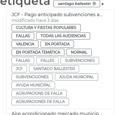
etiqueta
.
santiago ballester
JCF - Pago anticipado subvenciones agrupaciones de falla
modificado hace 3 días
CULTURA Y FIESTAS POPULARES
FALLAS
TODAS LAS AUDIENCIAS
VALENCIA
EN PORTADA
EN PORTADA TEMÁTICA
NORMAL
FALLAS
FALLES
SUBVENCIONES
JCF
SANTIAGO BALLESTER
SUBVENCIUONES
AJUDA MUNICIPAL
AYUDA MUNICIPAL
AGRUPACIONS DE FALLA
AGRUPACIONES DE FALLA
Aire acondicionado mercado municipal Russafa