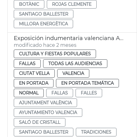
BOTÀNIC
ROJAS CLEMENTE
SANTIAGO BALLESTER
MILLORA ENERGÈTICA
Exposición indumentaria valenciana Ayuntamiento València
modificado hace 2 meses
CULTURA Y FIESTAS POPULARES
FALLAS
TODAS LAS AUDIENCIAS
CIUTAT VELLA
VALENCIA
EN PORTADA
EN PORTADA TEMÁTICA
NORMAL
FALLAS
FALLES
AJUNTAMENT VALÈNCIA
AYUNTAMIENTO VALENCIA
SALÓ DE CRISTALL
SANTIAGO BALLESTER
TRADICIONES