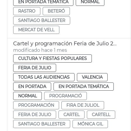
EN PORTADA TEMÁTICA
NORMAL
RASTRO
BETERÓ
SANTIAGO BALLESTER
MERCAT DE VELL
Cartel y programación Feria de Julio 2026
modificado hace 1 mes
CULTURA Y FIESTAS POPULARES
FERIA DE JULIO
TODAS LAS AUDIENCIAS
VALENCIA
EN PORTADA
EN PORTADA TEMÁTICA
NORMAL
PROGRAMACIÓ
PROGRAMACIÓN
FIRA DE JULIOL
FERIA DE JULIO
CARTEL
CARTELL
SANTIAGO BALLESTER
MÓNICA GIL