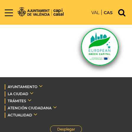
VAL
CAS
AYUNTAMIENTO
LA CIUDAD
TRÁMITES
ATENCIÓN CIUDADANA
ACTUALIDAD
Desplegar