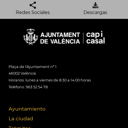
Redes Sociales
Descargas
Plaça de l'Ajuntament nº 1
46002 València
Horarios: lunes a viernes de 8:30 a 14:00 horas
Teléfono: 963 52 54 78
Ayuntamiento
La ciudad