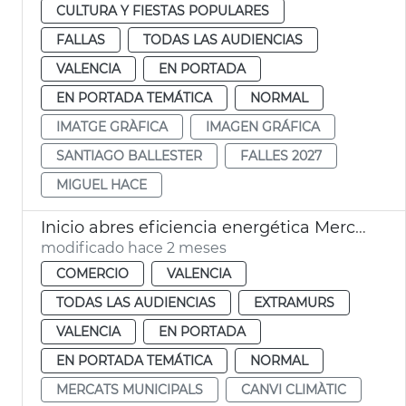
CULTURA Y FIESTAS POPULARES
FALLAS
TODAS LAS AUDIENCIAS
VALENCIA
EN PORTADA
EN PORTADA TEMÁTICA
NORMAL
IMATGE GRÀFICA
IMAGEN GRÁFICA
SANTIAGO BALLESTER
FALLES 2027
MIGUEL HACE
Inicio abres eficiencia energética Mercado Rojas Clemente
modificado hace 2 meses
COMERCIO
VALENCIA
TODAS LAS AUDIENCIAS
EXTRAMURS
VALENCIA
EN PORTADA
EN PORTADA TEMÁTICA
NORMAL
MERCATS MUNICIPALS
CANVI CLIMÀTIC