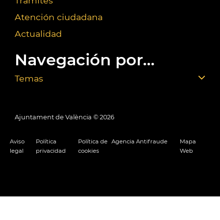
Trámites
Atención ciudadana
Actualidad
Navegación por...
Temas
Ajuntament de València ©
2026
Aviso
Política
Política de
Agencia Antifraude
Mapa
legal
privacidad
cookies
Web