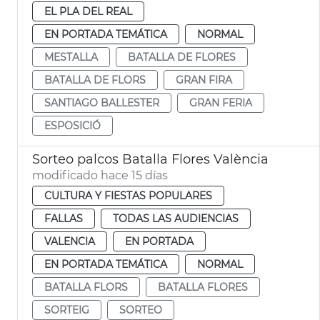
EL PLA DEL REAL
EN PORTADA TEMÁTICA
NORMAL
MESTALLA
BATALLA DE FLORES
BATALLA DE FLORS
GRAN FIRA
SANTIAGO BALLESTER
GRAN FERIA
ESPOSICIÓ
Sorteo palcos Batalla Flores València
modificado hace 15 días
CULTURA Y FIESTAS POPULARES
FALLAS
TODAS LAS AUDIENCIAS
VALENCIA
EN PORTADA
EN PORTADA TEMÁTICA
NORMAL
BATALLA FLORS
BATALLA FLORES
SORTEIG
SORTEO