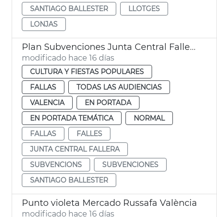
SANTIAGO BALLESTER
LLOTGES
LONJAS
Plan Subvenciones Junta Central Fallera València
modificado hace 16 días
CULTURA Y FIESTAS POPULARES
FALLAS
TODAS LAS AUDIENCIAS
VALENCIA
EN PORTADA
EN PORTADA TEMÁTICA
NORMAL
FALLAS
FALLES
JUNTA CENTRAL FALLERA
SUBVENCIONS
SUBVENCIONES
SANTIAGO BALLESTER
Punto violeta Mercado Russafa València
modificado hace 16 días