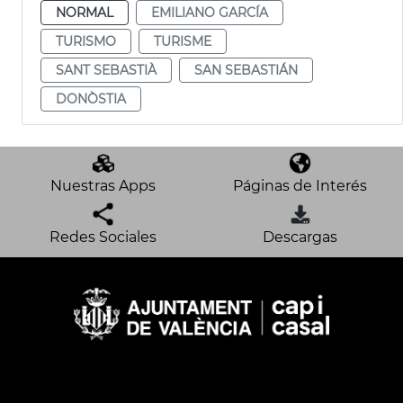
NORMAL
EMILIANO GARCÍA
TURISMO
TURISME
SANT SEBASTIÀ
SAN SEBASTIÁN
DONÒSTIA
Nuestras Apps
Páginas de Interés
Redes Sociales
Descargas