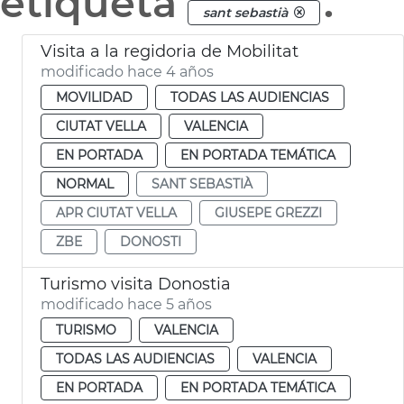
etiqueta
.
sant sebastià
Visita a la regidoria de Mobilitat
modificado hace 4 años
MOVILIDAD
TODAS LAS AUDIENCIAS
CIUTAT VELLA
VALENCIA
EN PORTADA
EN PORTADA TEMÁTICA
NORMAL
SANT SEBASTIÀ
APR CIUTAT VELLA
GIUSEPE GREZZI
ZBE
DONOSTI
Turismo visita Donostia
modificado hace 5 años
TURISMO
VALENCIA
TODAS LAS AUDIENCIAS
VALENCIA
EN PORTADA
EN PORTADA TEMÁTICA