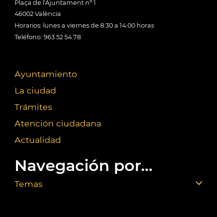
Plaça de l'Ajuntament nº 1
46002 València
Horarios: lunes a viernes de 8:30 a 14:00 horas
Teléfono: 963 52 54 78
Ayuntamiento
La ciudad
Trámites
Atención ciudadana
Actualidad
Navegación por...
Temas