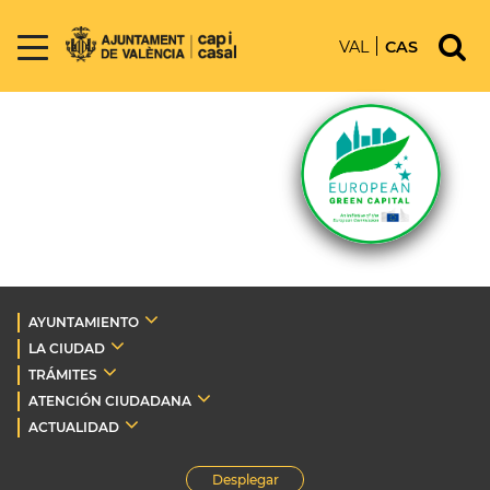
VAL
CAS
AYUNTAMIENTO
LA CIUDAD
TRÁMITES
ATENCIÓN CIUDADANA
ACTUALIDAD
Desplegar