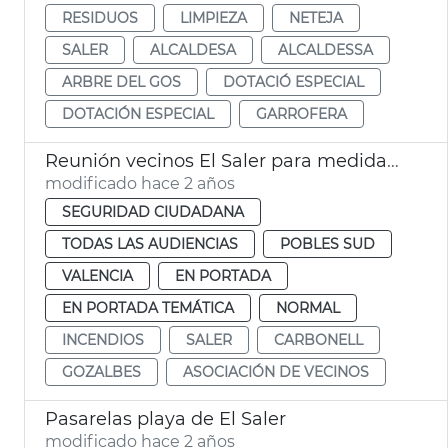
RESIDUOS
LIMPIEZA
NETEJA
SALER
ALCALDESA
ALCALDESSA
ARBRE DEL GOS
DOTACIÓ ESPECIAL
DOTACIÓN ESPECIAL
GARROFERA
Reunión vecinos El Saler para medidas anti incendio
modificado hace 2 años
SEGURIDAD CIUDADANA
TODAS LAS AUDIENCIAS
POBLES SUD
VALENCIA
EN PORTADA
EN PORTADA TEMÁTICA
NORMAL
INCENDIOS
SALER
CARBONELL
GOZALBES
ASOCIACIÓN DE VECINOS
Pasarelas playa de El Saler
modificado hace 2 años