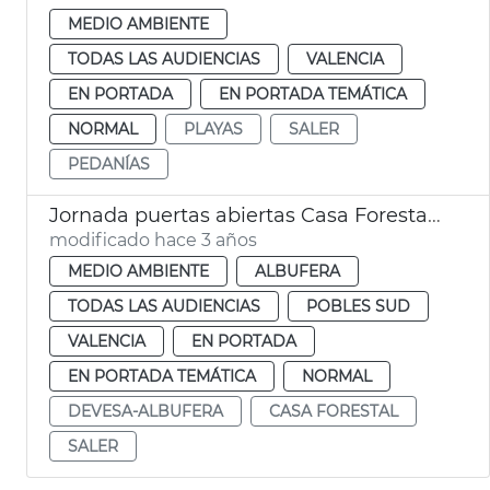
MEDIO AMBIENTE
TODAS LAS AUDIENCIAS
VALENCIA
EN PORTADA
EN PORTADA TEMÁTICA
NORMAL
PLAYAS
SALER
PEDANÍAS
Jornada puertas abiertas Casa Forestal Saler
modificado hace 3 años
MEDIO AMBIENTE
ALBUFERA
TODAS LAS AUDIENCIAS
POBLES SUD
VALENCIA
EN PORTADA
EN PORTADA TEMÁTICA
NORMAL
DEVESA-ALBUFERA
CASA FORESTAL
SALER