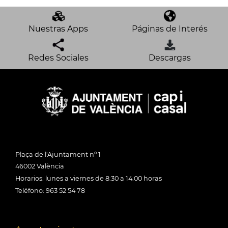
Nuestras Apps
Páginas de Interés
Redes Sociales
Descargas
Plaça de l'Ajuntament nº 1
46002 València
Horarios: lunes a viernes de 8:30 a 14:00 horas
Teléfono: 963 52 54 78