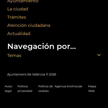
Ayuntamiento
La ciudad
Trámites
Atención ciudadana
Actualidad
Navegación por...
Temas
Ajuntament de València ©
2026
Aviso
Política
Política de
Agencia Antifraude
Mapa
legal
privacidad
cookies
Web