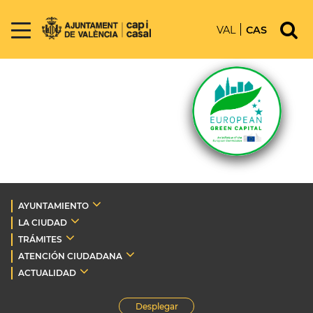
VAL
CAS
AYUNTAMIENTO
LA CIUDAD
TRÁMITES
ATENCIÓN CIUDADANA
ACTUALIDAD
Desplegar