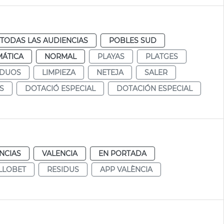
TODAS LAS AUDIENCIAS
POBLES SUD
MÁTICA
NORMAL
PLAYAS
PLATGES
IDUOS
LIMPIEZA
NETEJA
SALER
S
DOTACIÓ ESPECIAL
DOTACIÓN ESPECIAL
NCIAS
VALENCIA
EN PORTADA
LLOBET
RESIDUS
APP VALÈNCIA