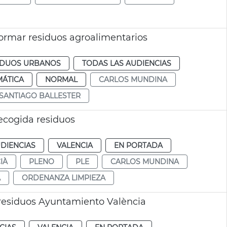
formar residuos agroalimentarios
SIDUOS URBANOS
TODAS LAS AUDIENCIAS
MÁTICA
NORMAL
CARLOS MUNDINA
SANTIAGO BALLESTER
ecogida residuos
DIENCIAS
VALENCIA
EN PORTADA
IÀ
PLENO
PLE
CARLOS MUNDINA
A
ORDENANZA LIMPIEZA
 residuos Ayuntamiento València