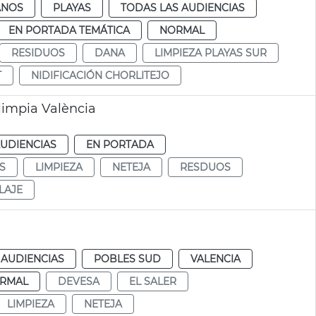
ANOS
PLAYAS
TODAS LAS AUDIENCIAS
EN PORTADA TEMÁTICA
NORMAL
RESIDUOS
DANA
LIMPIEZA PLAYAS SUR
T
NIDIFICACIÓN CHORLITEJO
impia València
AUDIENCIAS
EN PORTADA
S
LIMPIEZA
NETEJA
RESDUOS
LAJE
 AUDIENCIAS
POBLES SUD
VALENCIA
RMAL
DEVESA
EL SALER
LIMPIEZA
NETEJA