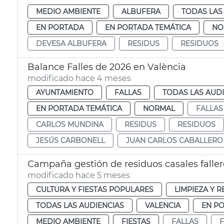
MEDIO AMBIENTE
ALBUFERA
TODAS LAS
EN PORTADA
EN PORTADA TEMÁTICA
NO
DEVESA ALBUFERA
RESIDUS
RESIDUOS
Balance Falles de 2026 en València
modificado hace 4 meses
AYUNTAMIENTO
FALLAS
TODAS LAS AUD
EN PORTADA TEMÁTICA
NORMAL
FALLAS
CARLOS MUNDINA
RESIDUS
RESIDUOS
JESÚS CARBONELL
JUAN CARLOS CABALLERO
Campaña gestión de residuos casales faller
modificado hace 5 meses
CULTURA Y FIESTAS POPULARES
LIMPIEZA Y 
TODAS LAS AUDIENCIAS
VALENCIA
EN P
MEDIO AMBIENTE
FIESTAS
FALLAS
F