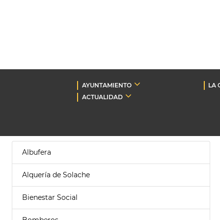
AYUNTAMIENTO
LA 
ACTUALIDAD
Albufera
Alquería de Solache
Bienestar Social