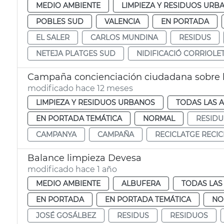
MEDIO AMBIENTE
LIMPIEZA Y RESIDUOS URB
POBLES SUD
VALENCIA
EN PORTADA
EL SALER
CARLOS MUNDINA
RESIDUS
NETEJA PLATGES SUD
NIDIFICACIÓ CORRIOLE
Campaña concienciación ciudadana sobre l
modificado hace 12 meses
LIMPIEZA Y RESIDUOS URBANOS
TODAS LAS 
EN PORTADA TEMÁTICA
NORMAL
RESIDU
CAMPANYA
CAMPAÑA
RECICLATGE RECIC
Balance limpieza Devesa
modificado hace 1 año
MEDIO AMBIENTE
ALBUFERA
TODAS LAS
EN PORTADA
EN PORTADA TEMÁTICA
NO
JOSÉ GOSÁLBEZ
RESIDUS
RESIDUOS