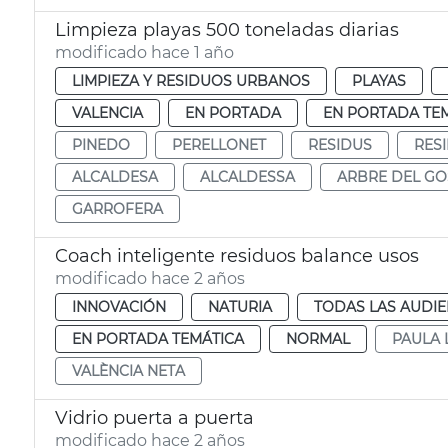
Limpieza playas 500 toneladas diarias
modificado hace 1 año
LIMPIEZA Y RESIDUOS URBANOS
PLAYAS
VALENCIA
EN PORTADA
EN PORTADA TE
PINEDO
PERELLONET
RESIDUS
RES
ALCALDESA
ALCALDESSA
ARBRE DEL GO
GARROFERA
Coach inteligente residuos balance usos
modificado hace 2 años
INNOVACIÓN
NATURIA
TODAS LAS AUDIE
EN PORTADA TEMÁTICA
NORMAL
PAULA 
VALÈNCIA NETA
Vidrio puerta a puerta
modificado hace 2 años