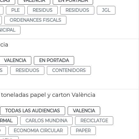
CIAS
VALENCIA
EN PORTADA
PLE
RESIDUS
RESIDUOS
JGL
ORDENANCES FISCALS
ICIPAL
cia
VALENCIA
EN PORTADA
S
RESIDUOS
CONTENIDORS
toneladas papel y carton València
TODAS LAS AUDIENCIAS
VALENCIA
RMAL
CARLOS MUNDINA
RECICLATGE
Ó
ECONOMIA CIRCULAR
PAPER